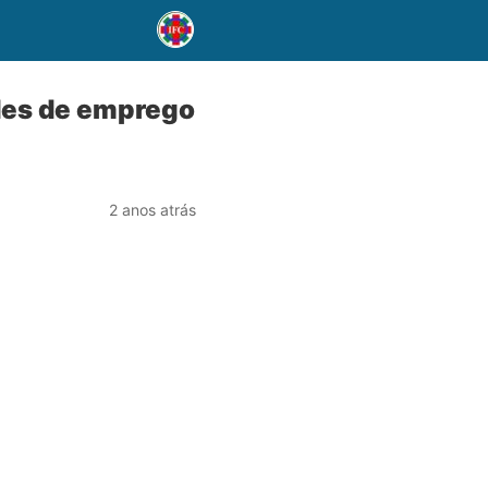
ades de emprego
2 anos atrás