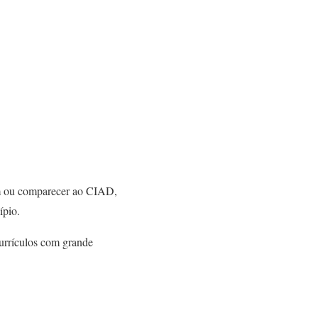
om ou comparecer ao CIAD,
ípio.
currículos com grande