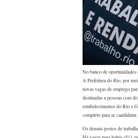
No banco de oportunidades d
A Prefeitura do Rio, por me
novas vagas de emprego para
destinadas a pessoas com de
estabelecimentos do Rio e G
completo para se candidatar.
Os demais postos de trabalho
Há vagas para babás (51), mot