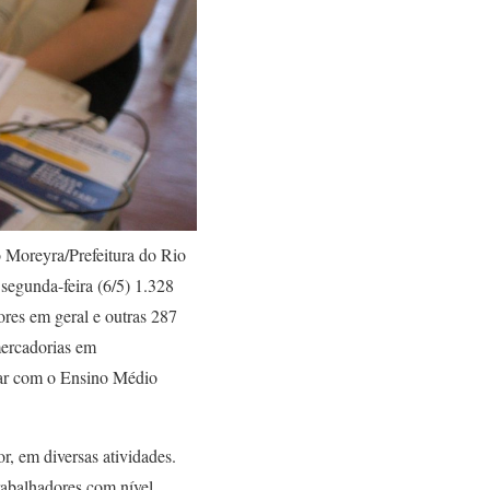
 Moreyra/Prefeitura do Rio
segunda-feira (6/5) 1.328
ores em geral e outras 287
mercadorias em
tar com o Ensino Médio
r, em diversas atividades.
trabalhadores com nível