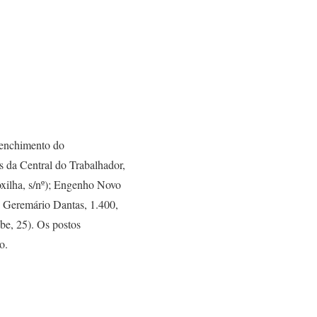
eenchimento do
s da Central do Trabalhador,
xilha, s/nº); Engenho Novo
. Geremário Dantas, 1.400,
be, 25). Os postos
o.