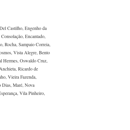
 Del Castilho, Engenho da
 Consolação, Encantado,
lo, Rocha, Sampaio Correia,
Kosmos, Vista Alegre, Bento
hal Hermes, Oswaldo Cruz,
Anchieta, Ricardo de
nho, Vieira Fazenda,
o Dias, Maré, Nova
sperança, Vila Pinheiro,