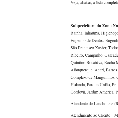
Veja, abaixo, a lista comple
Subprefeitura da Zona No
Rainha, Inhaúma, Higienópo
Engenho de Dentro, Engenho 
São Francisco Xavier, Todos
Ribeiro, Campinho, Cascadu
Quintino Bocaiúva, Rocha M
Albuquerque, Acari, Barros 
Complexo de Manguinhos, Co
Holanda, Parque União, Prai
Cordovil, Jardim América, P
Atendente de Lanchonete (R
Atendimento ao Cliente – 