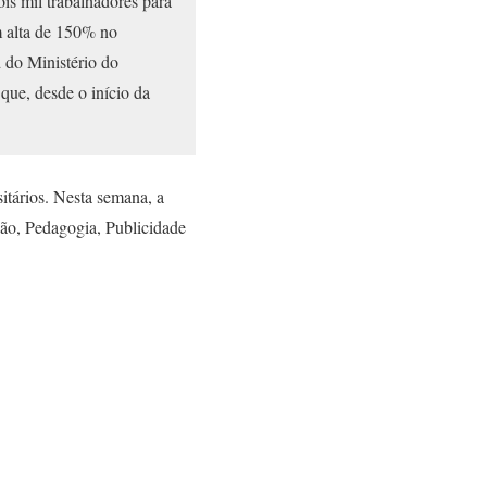
is mil trabalhadores para
m alta de 150% no
 do Ministério do
que, desde o início da
itários. Nesta semana, a
ão, Pedagogia, Publicidade