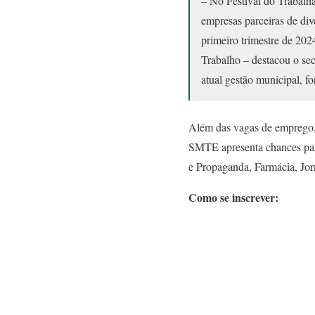
– No Festival do Trabalh
empresas parceiras de di
primeiro trimestre de 20
Trabalho – destacou o se
atual gestão municipal, f
Além das vagas de emprego, 
SMTE apresenta chances par
e Propaganda, Farmácia, Jorn
Como se inscrever: