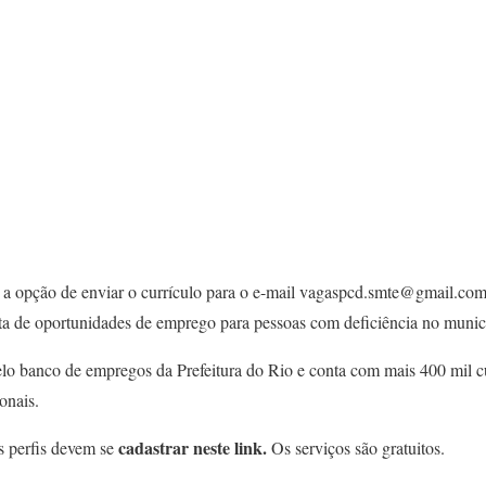
m a opção de enviar o currículo para o e-mail vagaspcd.smte@gmail.c
erta de oportunidades de emprego para pessoas com deficiência no munic
pelo banco de empregos da Prefeitura do Rio e conta com mais 400 mil 
onais.
cadastrar neste link.
s perfis devem se
Os serviços são gratuitos.