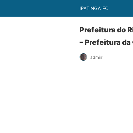
IPATINGA FC
Prefeitura do 
– Prefeitura da
admin1