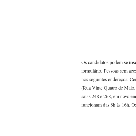
se ins
Os candidatos podem
formulário. Pessoas sem ace
nos seguintes endereços: C
(Rua Vinte Quatro de Maio, 
salas 248 e 268, em novo en
funcionam das 8h às 16h. Os