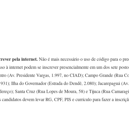
crever pela internet.
Não é mais necessário o uso de código para o pr
sso à internet podem se inscrever presencialmente em um dos sete posto
entro (Av. Presidente Vargas, 1.997, no CIAD); Campo Grande (Rua Co
931); Ilha do Governador (Estrada do Dendê, 2.080); Jacarepaguá (Av
dereço); Santa Cruz (Rua Lopes de Moura, 58) e Tijuca (Rua Camaragi
 candidatos devem levar RG, CPF, PIS e currículo para fazer a inscriçã