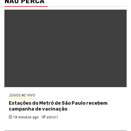
NÃO PERCA
JOGOS AO VIVO
Estações do Metrô de São Paulo recebem
campanha de vacinação
18 minutos ago
admin1