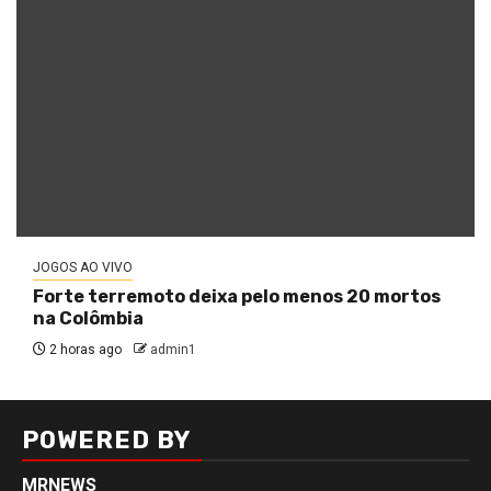
JOGOS AO VIVO
Forte terremoto deixa pelo menos 20 mortos
na Colômbia
2 horas ago
admin1
POWERED BY
MRNEWS