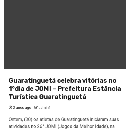
Guaratinguetá celebra vitórias no
1°dia de JOMI – Prefeitura Estância
Turística Guaratinguetá
2 anos ago
admin1
Ontem, (30) os atletas de Guaratinguetá iniciaram suas
atividades no 26° JOMI (Jogos da Melhor Idade), na