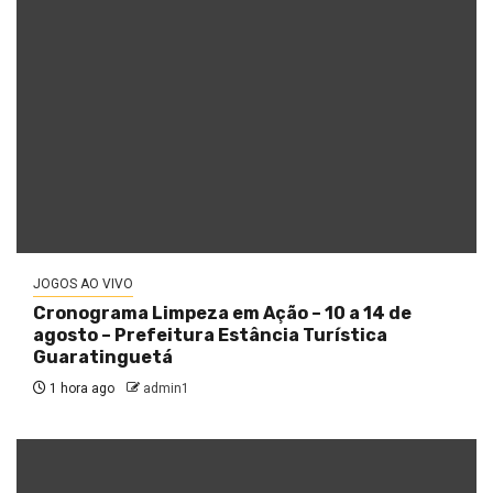
JOGOS AO VIVO
Cronograma Limpeza em Ação – 10 a 14 de
agosto – Prefeitura Estância Turística
Guaratinguetá
1 hora ago
admin1