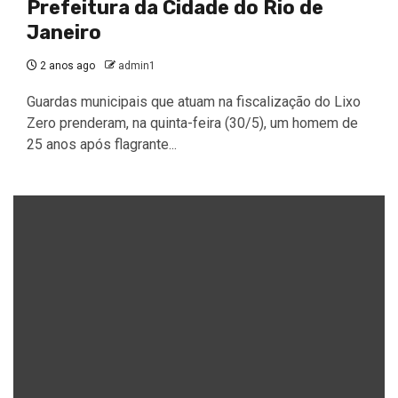
Prefeitura da Cidade do Rio de
Janeiro
2 anos ago
admin1
Guardas municipais que atuam na fiscalização do Lixo
Zero prenderam, na quinta-feira (30/5), um homem de
25 anos após flagrante...