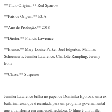
**Título Original:** Red Sparrow
**País de Origem:** EUA
**Ano de Produção:** 2018
**Diretor:** Francis Lawrence
**Elenco:** Mary-Louise Parker, Joel Edgerton, Matthias
Schoenaerts, Jennifer Lawrence, Charlotte Rampling, Jeremy
Irons
**Classe:** Suspense
Jennifer Lawrence brilha no papel de Dominika Egorova, uma ex-
bailarina russa que é recrutada para um programa governamental
que a transforma em uma espiã sedutora. O filme é um thriller