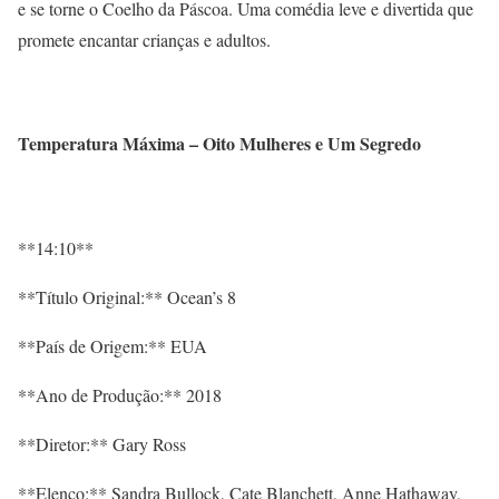
e se torne o Coelho da Páscoa. Uma comédia leve e divertida que
promete encantar crianças e adultos.
Temperatura Máxima – Oito Mulheres e Um Segredo
**14:10**
**Título Original:** Ocean’s 8
**País de Origem:** EUA
**Ano de Produção:** 2018
**Diretor:** Gary Ross
**Elenco:** Sandra Bullock, Cate Blanchett, Anne Hathaway,