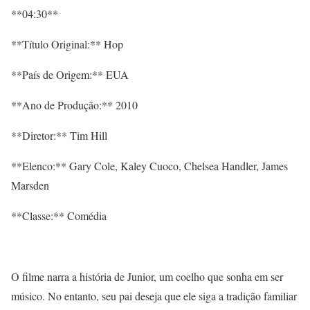
**04:30**
**Título Original:** Hop
**País de Origem:** EUA
**Ano de Produção:** 2010
**Diretor:** Tim Hill
**Elenco:** Gary Cole, Kaley Cuoco, Chelsea Handler, James
Marsden
**Classe:** Comédia
O filme narra a história de Junior, um coelho que sonha em ser
músico. No entanto, seu pai deseja que ele siga a tradição familiar