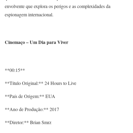
envolvente que explora os perigos e as complexidades da
espionagem internacional.
Cinemaço – Um Dia para Viver
**00:15**
**Título Original:** 24 Hours to Live
**País de Origem:** EUA
**Ano de Produção:** 2017
**Diretor:** Brian Smrz