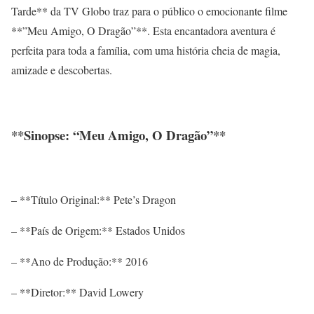
Tarde** da TV Globo traz para o público o emocionante filme
**”Meu Amigo, O Dragão”**. Esta encantadora aventura é
perfeita para toda a família, com uma história cheia de magia,
amizade e descobertas.
**Sinopse: “Meu Amigo, O Dragão”**
– **Título Original:** Pete’s Dragon
– **País de Origem:** Estados Unidos
– **Ano de Produção:** 2016
– **Diretor:** David Lowery