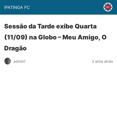
IPATINGA FC
Sessão da Tarde exibe Quarta
(11/09) na Globo – Meu Amigo, O
Dragão
admin1
2 anos atrás