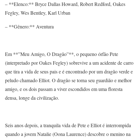
– **Elenco:** Bryce Dallas Howard, Robert Redford, Oakes
Fegley, Wes Bentley, Karl Urban
– **Gênero:** Aventura
Em **”Meu Amigo, O Dragão”**, o pequeno órfão Pete
(interpretado por Oakes Fegley) sobrevive a um acidente de carro
que tira a vida de seus pais e é encontrado por um dragão verde e
peludo chamado Elliot. O dragão se torna seu guardião e melhor
amigo, e os dois passam a viver escondidos em uma floresta
densa, longe da civilização.
Seis anos depois, a tranquila vida de Pete e Elliot é interrompida
quando a jovem Natalie (Oona Laurence) descobre o menino na