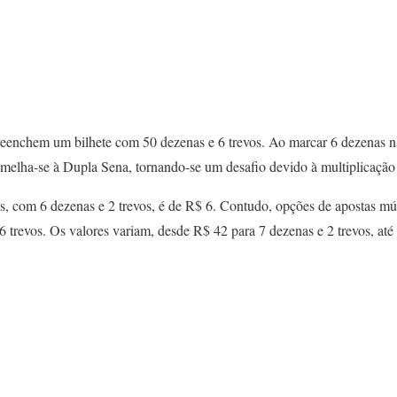
reenchem um bilhete com 50 dezenas e 6 trevos. Ao marcar 6 dezenas na 
emelha-se à Dupla Sena, tornando-se um desafio devido à multiplicação
s, com 6 dezenas e 2 trevos, é de R$ 6. Contudo, opções de apostas múlt
6 trevos. Os valores variam, desde R$ 42 para 7 dezenas e 2 trevos, at