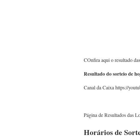
COnfira aqui o resultado das
Resultado do sorteio de ho
Canal da Caixa https://yo
Página de Resultados das Lo
Horários de Sort