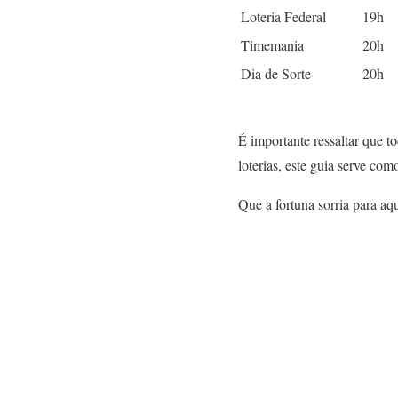
Loteria Federal
19h
Timemania
20h
Dia de Sorte
20h
É importante ressaltar que t
loterias, este guia serve com
Que a fortuna sorria para aq