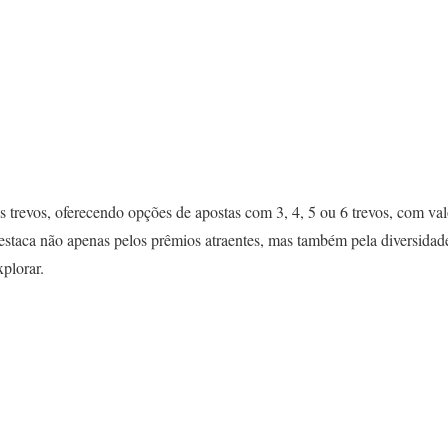
os trevos, oferecendo opções de apostas com 3, 4, 5 ou 6 trevos, com va
estaca não apenas pelos prêmios atraentes, mas também pela diversidade
plorar.