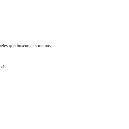
ueles que buscam a sorte nas
te!