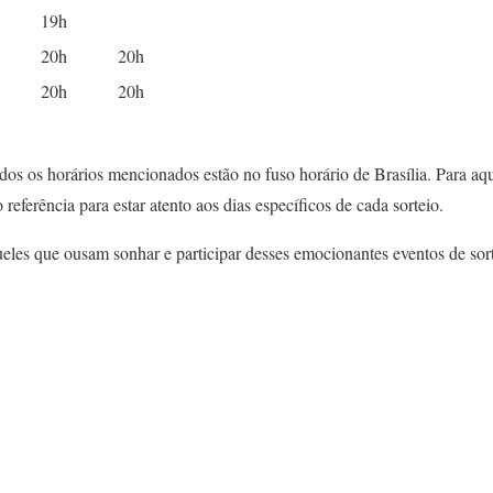
19h
20h
20h
20h
20h
odos os horários mencionados estão no fuso horário de Brasília. Para aq
o referência para estar atento aos dias específicos de cada sorteio.
ueles que ousam sonhar e participar desses emocionantes eventos de sor