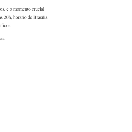
ros, e o momento crucial
s 20h, horário de Brasília.
íficos.
as: