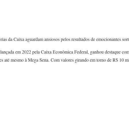
erias da Caixa aguardam ansiosos pelos resultados de emocionantes sort
lançada em 2022 pela Caixa Econômica Federal, ganhou destaque como a
es até mesmo à Mega Sena. Com valores girando em torno de R$ 10 milhõ