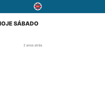
 HOJE SÁBADO
2 anos atrás