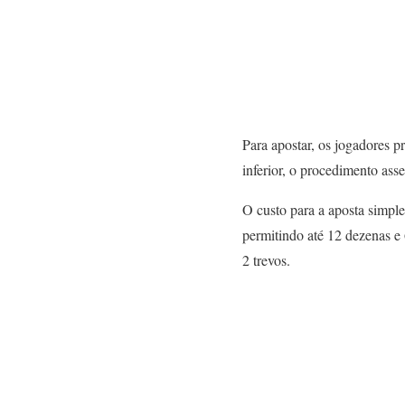
Para apostar, os jogadores p
inferior, o procedimento ass
O custo para a aposta simple
permitindo até 12 dezenas e 
2 trevos.