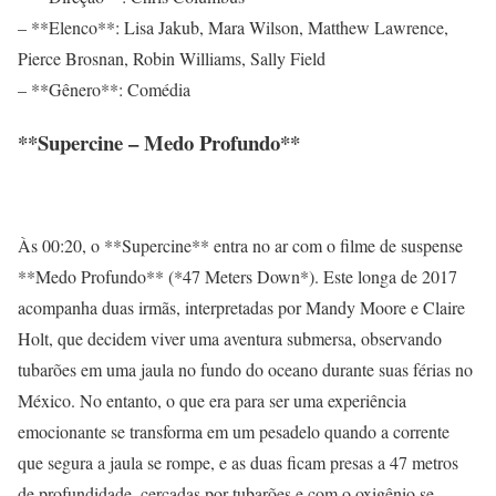
– **Elenco**: Lisa Jakub, Mara Wilson, Matthew Lawrence,
Pierce Brosnan, Robin Williams, Sally Field
– **Gênero**: Comédia
**Supercine – Medo Profundo**
Às 00:20, o **Supercine** entra no ar com o filme de suspense
**Medo Profundo** (*47 Meters Down*). Este longa de 2017
acompanha duas irmãs, interpretadas por Mandy Moore e Claire
Holt, que decidem viver uma aventura submersa, observando
tubarões em uma jaula no fundo do oceano durante suas férias no
México. No entanto, o que era para ser uma experiência
emocionante se transforma em um pesadelo quando a corrente
que segura a jaula se rompe, e as duas ficam presas a 47 metros
de profundidade, cercadas por tubarões e com o oxigênio se