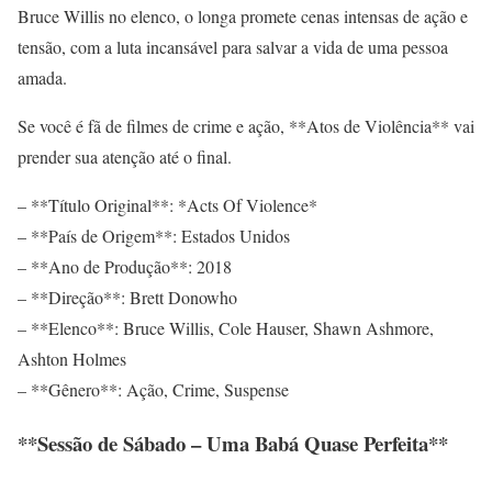
Bruce Willis no elenco, o longa promete cenas intensas de ação e
tensão, com a luta incansável para salvar a vida de uma pessoa
amada.
Se você é fã de filmes de crime e ação, **Atos de Violência** vai
prender sua atenção até o final.
– **Título Original**: *Acts Of Violence*
– **País de Origem**: Estados Unidos
– **Ano de Produção**: 2018
– **Direção**: Brett Donowho
– **Elenco**: Bruce Willis, Cole Hauser, Shawn Ashmore,
Ashton Holmes
– **Gênero**: Ação, Crime, Suspense
**Sessão de Sábado – Uma Babá Quase Perfeita**