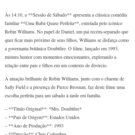
Às 14:10, a **Sessão de Sábado** apresenta a clássica comédia
familiar **Uma Babá Quase Perfeita**, estrelada pelo icônico
Robin Williams. No papel de Daniel, um pai recém-separado que
quer ficar mais próximo de seus filhos, Williams se disfarça como
a governanta britânica Doubtfire. O filme, lançado em 1993,
mistura humor com momentos emocionantes, explorando a
relação entre pais e filhos em um contexto de divórcio.
A atuação brilhante de Robin Williams, junto com o charme de
Sally Field e a presença de Pierce Brosnan, faz deste filme uma
escolha perfeita para um sábado à tarde em família.
– **Título Original**: *Mrs. Doubtfire*
– **País de Origem**: Estados Unidos
– **Ano de Produção**: 1993
– **Direção**: Chris Columbus