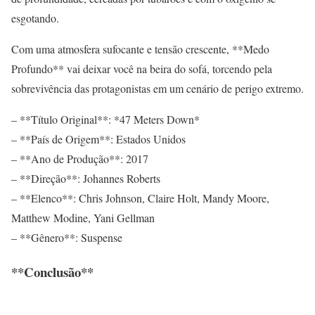
esgotando.
Com uma atmosfera sufocante e tensão crescente, **Medo
Profundo** vai deixar você na beira do sofá, torcendo pela
sobrevivência das protagonistas em um cenário de perigo extremo.
– **Título Original**: *47 Meters Down*
– **País de Origem**: Estados Unidos
– **Ano de Produção**: 2017
– **Direção**: Johannes Roberts
– **Elenco**: Chris Johnson, Claire Holt, Mandy Moore,
Matthew Modine, Yani Gellman
– **Gênero**: Suspense
**Conclusão**