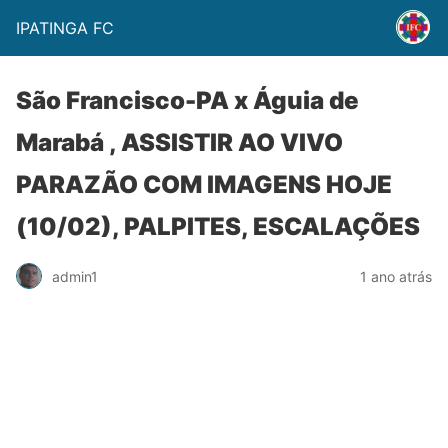
IPATINGA FC
São Francisco-PA x Águia de
Marabá , ASSISTIR AO VIVO
PARAZÃO COM IMAGENS HOJE
(10/02), PALPITES, ESCALAÇÕES
admin1
1 ano atrás