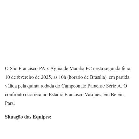
O São Francisco-PA x Águia de Marabá FC nesta segunda-feira,
10 de fevereiro de 2025, às 10h (horário de Brasília), em partida
válida pela quinta rodada do Campeonato Paraense Série A. O
confronto ocorrerá no Estádio Francisco Vasques, em Belém,
Pará.
Situação das Equipes: