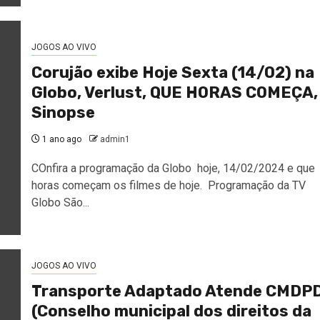
JOGOS AO VIVO
Corujão exibe Hoje Sexta (14/02) na
Globo, Verlust, QUE HORAS COMEÇA,
Sinopse
1 ano ago
admin1
COnfira a programação da Globo hoje, 14/02/2024 e que
horas começam os filmes de hoje. Programação da TV
Globo São...
JOGOS AO VIVO
Transporte Adaptado Atende CMDP
(Conselho municipal dos direitos da