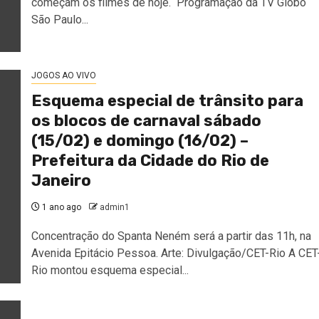
começam os filmes de hoje. Programação da TV Globo
São Paulo...
JOGOS AO VIVO
Esquema especial de trânsito para
os blocos de carnaval sábado
(15/02) e domingo (16/02) –
Prefeitura da Cidade do Rio de
Janeiro
1 ano ago
admin1
Concentração do Spanta Neném será a partir das 11h, na
Avenida Epitácio Pessoa. Arte: Divulgação/CET-Rio A CET
Rio montou esquema especial...