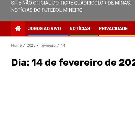
SITE NÃO OFICIAL DO TIGRE QUADRICOLOR DE MINAS,
NOTÍCIAS DO FUTEBOL MINEIRO
JOGOS AO VIVO
NOTÍCIAS
PRIVACIDADE
Home
2025
fevereiro
14
Dia:
14 de fevereiro de 20