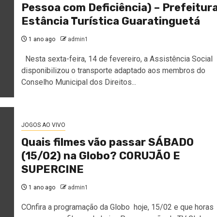
Pessoa com Deficiência) – Prefeitur
Estância Turística Guaratinguetá
1 ano ago
admin1
Nesta sexta-feira, 14 de fevereiro, a Assistência Social
disponibilizou o transporte adaptado aos membros do
Conselho Municipal dos Direitos...
JOGOS AO VIVO
Quais filmes vão passar SÁBADO
(15/02) na Globo? CORUJÃO E
SUPERCINE
1 ano ago
admin1
COnfira a programação da Globo hoje, 15/02 e que horas