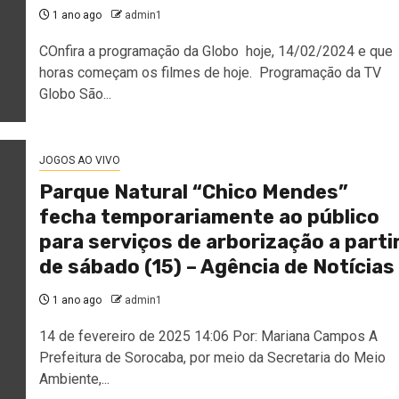
1 ano ago
admin1
COnfira a programação da Globo hoje, 14/02/2024 e que
horas começam os filmes de hoje. Programação da TV
Globo São...
JOGOS AO VIVO
Parque Natural “Chico Mendes”
fecha temporariamente ao público
para serviços de arborização a parti
de sábado (15) – Agência de Notícias
1 ano ago
admin1
14 de fevereiro de 2025 14:06 Por: Mariana Campos A
Prefeitura de Sorocaba, por meio da Secretaria do Meio
Ambiente,...