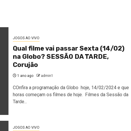
JOGOS AO VIVO
Qual filme vai passar Sexta (14/02)
na Globo? SESSÃO DA TARDE,
Corujão
1 ano ago
admin1
COnfira a programação da Globo hoje, 14/02/2024 e que
horas começam os filmes de hoje. Filmes da Sessão da
Tarde...
JOGOS AO VIVO