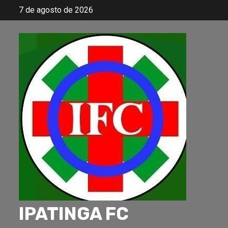
Skip
7 de agosto de 2026
to
content
IPATINGA FC