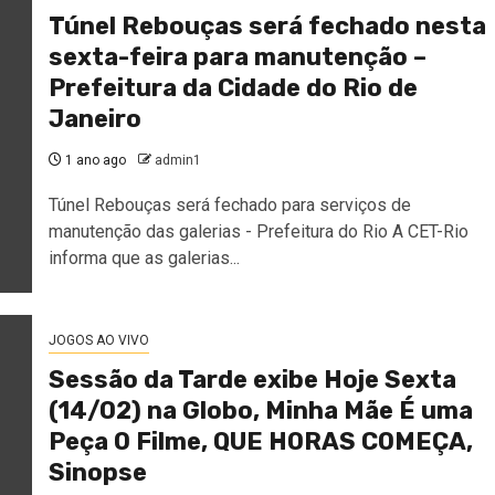
Túnel Rebouças será fechado nesta
sexta-feira para manutenção –
Prefeitura da Cidade do Rio de
Janeiro
1 ano ago
admin1
Túnel Rebouças será fechado para serviços de
manutenção das galerias - Prefeitura do Rio A CET-Rio
informa que as galerias...
JOGOS AO VIVO
Sessão da Tarde exibe Hoje Sexta
(14/02) na Globo, Minha Mãe É uma
Peça O Filme, QUE HORAS COMEÇA,
Sinopse