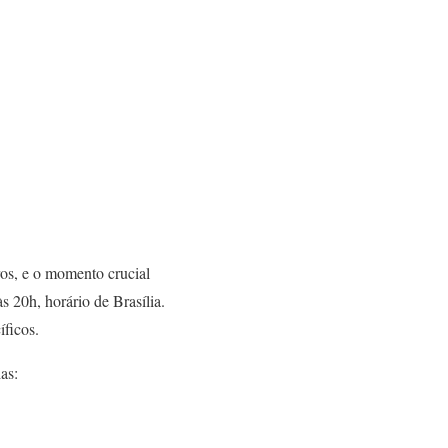
ros, e o momento crucial
s 20h, horário de Brasília.
íficos.
as: