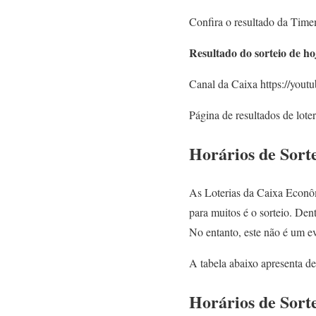
Confira o resultado da Tim
Resultado do sorteio de ho
Canal da Caixa https://yo
Página de resultados de lote
Horários de Sort
As Loterias da Caixa Econôm
para muitos é o sorteio. Den
No entanto, este não é um ev
A tabela abaixo apresenta de 
Horários de Sort