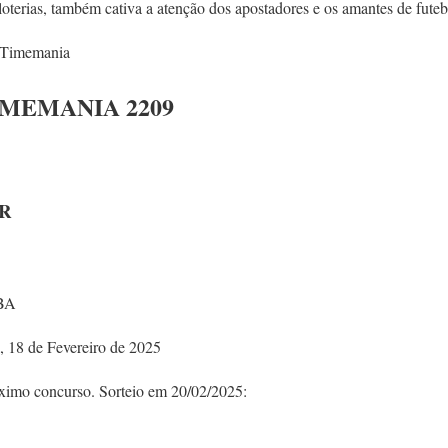
 loterias, também cativa a atenção dos apostadores e os amantes de futeb
a Timemania
IMEMANIA 2209
R
BA
, 18 de Fevereiro de 2025
óximo concurso. Sorteio em 20/02/2025: