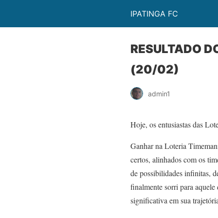
IPATINGA FC
RESULTADO DO
(20/02)
admin1
Hoje, os entusiastas das Lot
Ganhar na Loteria Timemania
certos, alinhados com os tim
de possibilidades infinitas, 
finalmente sorri para aquel
significativa em sua trajetóri