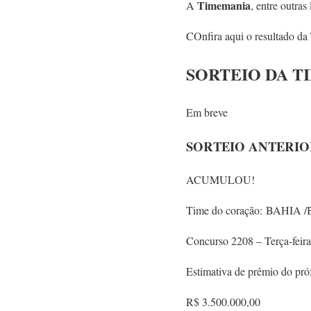
Timemania
A
, entre outras
COnfira aqui o resultado d
SORTEIO DA T
Em breve
SORTEIO ANTERIO
ACUMULOU!
Time do coração:
BAHIA /
Concurso 2208 – Terça-feira
Estimativa de prêmio do pr
R$ 3.500.000,00