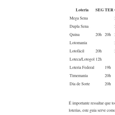
Loteria
SEG
TER
Mega Sena
Dupla Sena
Quina
20h
20h
Lotomania
Lotofácil
20h
Loteca/Lotogol
12h
Loteria Federal
19h
Timemania
20h
Dia de Sorte
20h
É importante ressaltar que t
loterias, este guia serve com