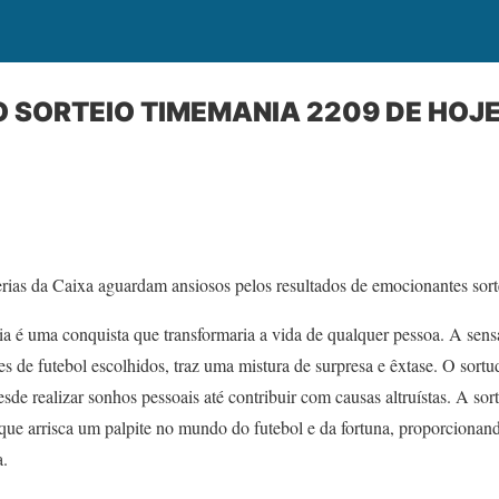
 SORTEIO TIMEMANIA 2209 DE HOJE
erias da Caixa aguardam ansiosos pelos resultados de emocionantes sort
 é uma conquista que transformaria a vida de qualquer pessoa. A sens
es de futebol escolhidos, traz uma mistura de surpresa e êxtase. O sort
desde realizar sonhos pessoais até contribuir com causas altruístas. A sor
e que arrisca um palpite no mundo do futebol e da fortuna, proporcion
a.