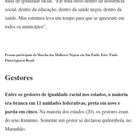
nada de igualdade racial. “Ele trata disso dentro da assistência
social, dentro da educação, dentro da saúde negra, dentro da
saúde. Mas estrutura leva um tempo para que se apresente em
todos os municípios”.
Pessoas participam da Marcha das Mulheres Negras em São Paulo. Foto: Paulo
Pinto/Agência Brasil
Gestores
Entre os gestores de igualdade racial nos estados, a maioria
era branca em 11 unidades federativas, preta em nove e
parda em cinco.
Na maioria dos estados (20), os gestores eram
do sexo feminino. Somente um gestor se declarou quilombola, no
Maranhão.