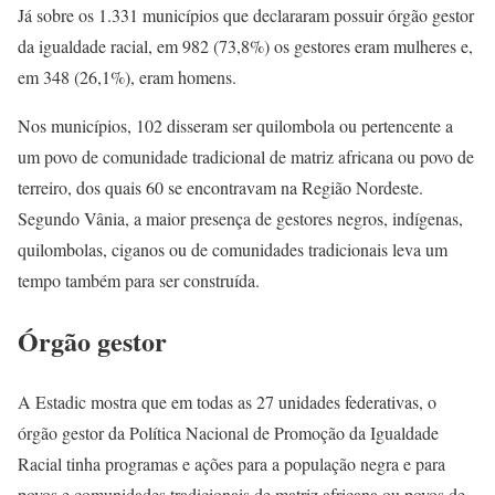
Já sobre os 1.331 municípios que declararam possuir órgão gestor
da igualdade racial, em 982 (73,8%) os gestores eram mulheres e,
em 348 (26,1%), eram homens.
Nos municípios, 102 disseram ser quilombola ou pertencente a
um povo de comunidade tradicional de matriz africana ou povo de
terreiro, dos quais 60 se encontravam na Região Nordeste.
Segundo Vânia, a maior presença de gestores negros, indígenas,
quilombolas, ciganos ou de comunidades tradicionais leva um
tempo também para ser construída.
Órgão gestor
A Estadic mostra que em todas as 27 unidades federativas, o
órgão gestor da Política Nacional de Promoção da Igualdade
Racial tinha programas e ações para a população negra e para
povos e comunidades tradicionais de matriz africana ou povos de