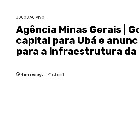
JOGOS AO VIVO
Agência Minas Gerais | G
capital para Ubá e anunc
para a infraestrutura da
4 meses ago
admin1