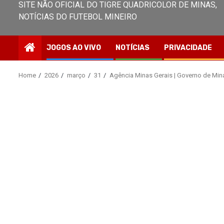
SITE NÃO OFICIAL DO TIGRE QUADRICOLOR DE MINAS,
NOTÍCIAS DO FUTEBOL MINEIRO
JOGOS AO VIVO
NOTÍCIAS
PRIVACIDADE
Home
2026
março
31
Agência Minas Gerais | Governo de Mina