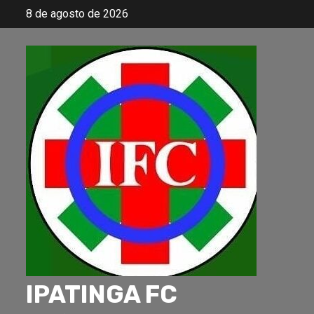
Skip
8 de agosto de 2026
to
content
IPATINGA FC