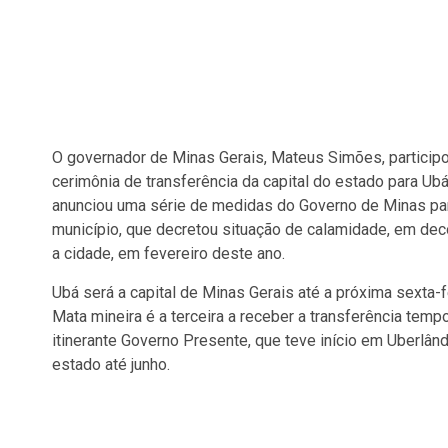
O governador de Minas Gerais, Mateus Simões, participou,
cerimônia de transferência da capital do estado para Ub
anunciou uma série de medidas do Governo de Minas para
município, que decretou situação de calamidade, em dec
a cidade, em fevereiro deste ano.
Ubá será a capital de Minas Gerais até a próxima sexta-f
Mata mineira é a terceira a receber a transferência tempo
itinerante Governo Presente, que teve início em Uberlân
estado até junho.