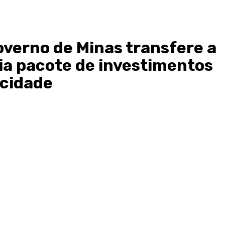
overno de Minas transfere a
ia pacote de investimentos
 cidade