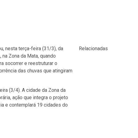
 nesta terça-feira (31/3), da
Relacionadas
á, na Zona da Mata, quando
 socorrer e reestruturar o
orrência das chuvas que atingiram
eira (3/4). A cidade da Zona da
rária, ação que integra o projeto
dia e contemplará 19 cidades do