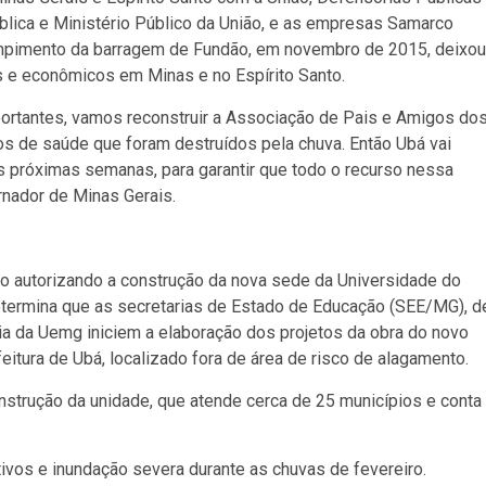
blica e Ministério Público da União, e as empresas Samarco
O rompimento da barragem de Fundão, em novembro de 2015, deixou
s e econômicos em Minas e no Espírito Santo.
ortantes, vamos reconstruir a Associação de Pais e Amigos do
s de saúde que foram destruídos pela chuva. Então Ubá vai
 próximas semanas, para garantir que todo o recurso nessa
rnador de Minas Gerais.
 autorizando a construção da nova sede da Universidade do
termina que as secretarias de Estado de Educação (SEE/MG), d
toria da Uemg iniciem a elaboração dos projetos da obra do novo
itura de Ubá, localizado fora de área de risco de alagamento.
strução da unidade, que atende cerca de 25 municípios e conta
tivos e inundação severa durante as chuvas de fevereiro.