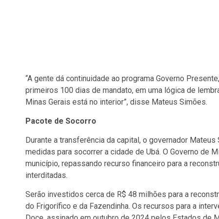
“A gente dá continuidade ao programa Governo Presente,
primeiros 100 dias de mandato, em uma lógica de lembra
Minas Gerais está no interior”, disse Mateus Simões.
Pacote de Socorro
Durante a transferência da capital, o governador Mate
medidas para socorrer a cidade de Ubá. O Governo de Min
município, repassando recurso financeiro para a reconst
interditadas.
Serão investidos cerca de R$ 48 milhões para a reconstru
do Frigorífico e da Fazendinha. Os recursos para a int
Doce, assinado em outubro de 2024 pelos Estados de Mi