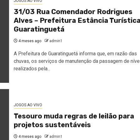
JOGOS AO VIVO
31/03 Rua Comendador Rodrigues
Alves – Prefeitura Estância Turístic
Guaratinguetá
4 meses ago
admin1
A Prefeitura de Guaratinguetá informa que, em razão das
chuvas, os serviços de manutenção da passagem de níve
realizados pela...
JOGOS AO VIVO
Tesouro muda regras de leilão para
projetos sustentáveis
4 meses ago
admin1