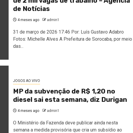
de 2 mil vagas de trabalho – Agência
de Notícias
4 meses ago
admin1
31 de março de 2026 17:46 Por: Luís Gustavo Adabro
Fotos: Michelle Alves A Prefeitura de Sorocaba, por meio
das...
JOGOS AO VIVO
MP da subvenção de R$ 1,20 no
diesel sai esta semana, diz Durigan
4 meses ago
admin1
O Ministério da Fazenda deve publicar ainda nesta
semana a medida provisória que cria um subsídio ao