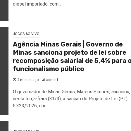
diesel importado, com...
JOGOS AO VIVO
Agência Minas Gerais | Governo de
Minas sanciona projeto de lei sobre
recomposição salarial de 5,4% para 
funcionalismo público
4 meses ago
admin1
O governador de Minas Gerais, Mateus Simões, anunciou,
nesta terça-feira (31/3), a sanção do Projeto de Lei (PL)
5.323/2026, que...