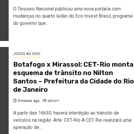
O Tesouro Nacional publicou uma nova portaria com
mudanças no quarto leilão do Eco Invest Brasil, programa
do governo que...
JOGOS AO VIVO
Botafogo x Mirassol: CET-Rio monta
esquema de trânsito no Nilton
Santos – Prefeitura da Cidade do Rio
de Janeiro
4 meses ago
admin1
A partir das 16h30, haverá interdição ao trânsito de
veículos na região. Arte: CET-Rio A CET-Rio realizará uma
operação de...