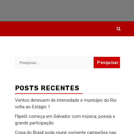
Pesquisar
por:
POSTS RECENTES
Ventos diminuem de intensidade e município do Rio
volta ao Estágio 1
Flipelô começa em Salvador com música, poesia e
grande participação
Copa do Brasil pode reunir somente campeões nas