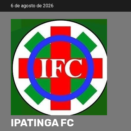
Skip
6 de agosto de 2026
to
content
IPATINGA FC