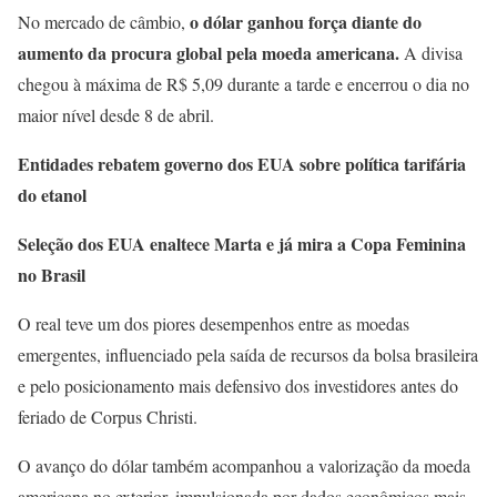
o dólar ganhou força diante do
No mercado de câmbio,
aumento da procura global pela moeda americana.
A divisa
chegou à máxima de R$ 5,09 durante a tarde e encerrou o dia no
maior nível desde 8 de abril.
Entidades rebatem governo dos EUA sobre política tarifária
do etanol
Seleção dos EUA enaltece Marta e já mira a Copa Feminina
no Brasil
O real teve um dos piores desempenhos entre as moedas
emergentes, influenciado pela saída de recursos da bolsa brasileira
e pelo posicionamento mais defensivo dos investidores antes do
feriado de Corpus Christi.
O avanço do dólar também acompanhou a valorização da moeda
americana no exterior, impulsionada por dados econômicos mais