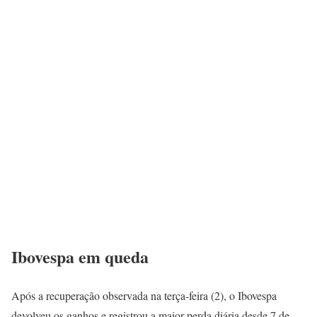
Ibovespa em queda
Após a recuperação observada na terça-feira (2), o Ibovespa
devolveu os ganhos e registrou a maior perda diária desde 7 de