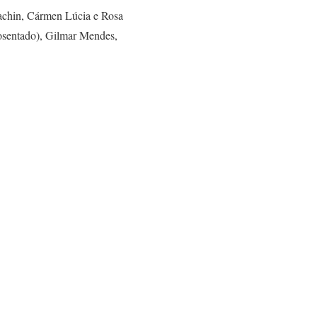
achin, Cármen Lúcia e Rosa
posentado), Gilmar Mendes,