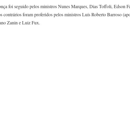
ça foi seguido pelos ministros Nunes Marques, Dias Toffoli, Edson F
s contrários foram proferidos pelos ministros Luís Roberto Barroso (a
ano Zanin e Luiz Fux.