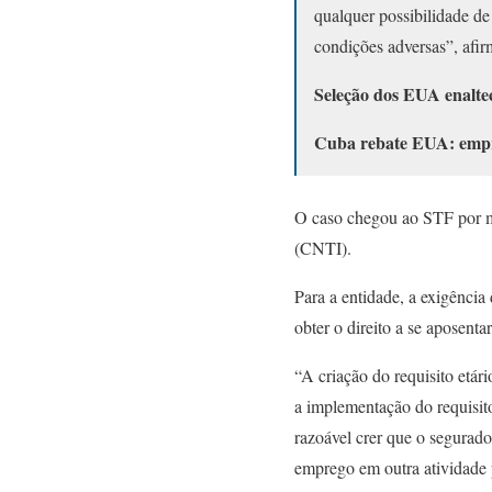
qualquer possibilidade de
condições adversas”, afi
Seleção dos EUA enalte
Cuba rebate EUA: empre
O caso chegou ao STF por m
(CNTI).
Para a entidade, a exigência
obter o direito a se aposentar
“A criação do requisito etá
a implementação do requisito
razoável crer que o segurado
emprego em outra atividade