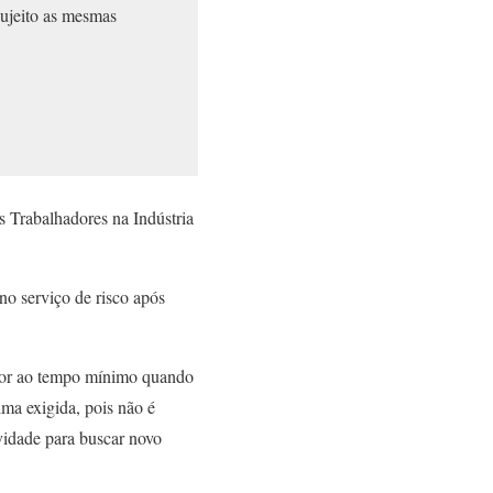
sujeito as mesmas
 Trabalhadores na Indústria
no serviço de risco após
erior ao tempo mínimo quando
ima exigida, pois não é
vidade para buscar novo