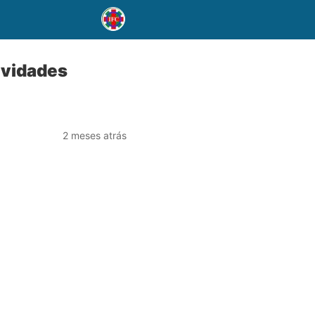
ividades
2 meses atrás