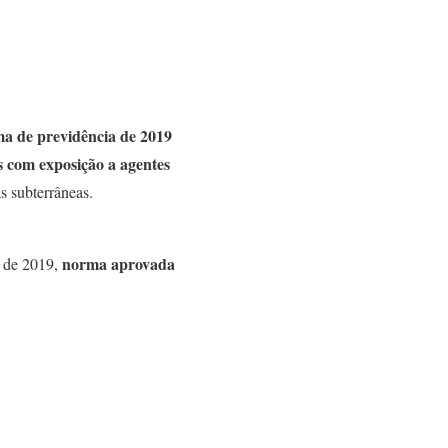
ma de previdência de 2019
s com exposição a agentes
s subterrâneas.
norma aprovada
3 de 2019,