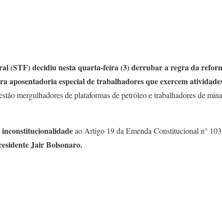
l (STF) decidiu nesta quarta-feira (3) derrubar a regra da refor
ra aposentadoria especial de trabalhadores que exercem atividade
 estão mergulhadores de plataformas de petróleo e trabalhadores de mina
inconstitucionalidade
ao Artigo 19 da Emenda Constitucional n° 10
esidente Jair Bolsonaro.