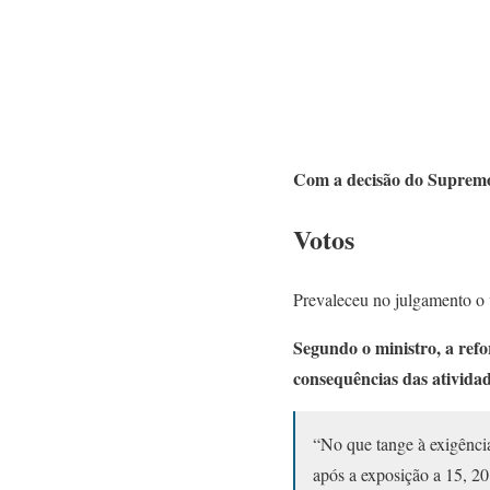
Com a decisão do Supremo
Votos
Prevaleceu no julgamento o
Segundo o ministro, a ref
consequências das ativida
“No que tange à exigênci
após a exposição a 15, 20