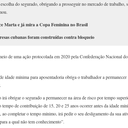
 escolha do segurado, obrigando a prosseguir no mercado de trabalho, 
rmou.
ce Marta e já mira a Copa Feminina no Brasil
sas cubanas foram construídas contra bloqueio
eio de uma ação protocolada em 2020 pela Confederação Nacional dos
 de idade mínima para aposentadoria obriga o trabalhador a permanecer 
.
rio irá obrigar o segurado a permanecer na área de risco por tempo sup
 tempo de contribuição de 15, 20 e 25 anos ocorrer antes da idade mín
, ao completar o tempo mínimo, irá pedir o seu desligamento da sua ati
 para a qual não tem conhecimento”.