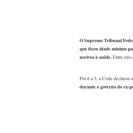
O Supremo Tribunal Federa
que fixou idade mínima pa
nocivos à saúde.
Entre eles
Por 6 a 5, a Corte declarou a
durante o governo do ex-pr