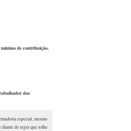
 mínimo de contribuição.
trabalhador das
entadoria especial, mesmo
 diante de regra que tolhe