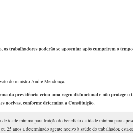
, os trabalhadores poderão se aposentar após cumprirem o tempo
 voto do ministro André Mendonça.
orma da previdência criou uma regra disfuncional e não protege o 
des nocivas, conforme determina a Constituição.
a de idade mínima para fruição do benefício da idade mínima para apos
 ou 25 anos a determinado agente nocivo à saúde do trabalhador, está-se