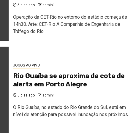
5 dias ago
admin1
Operação da CET-Rio no entorno do estádio começa às
14h30. Arte: CET-Rio A Companhia de Engenharia de
Tráfego do Rio...
JOGOS AO VIVO
Rio Guaíba se aproxima da cota de
alerta em Porto Alegre
5 dias ago
admin1
O Rio Guaíba, no estado do Rio Grande do Sul, está em
nível de atenção para possível inundação nos próximos...