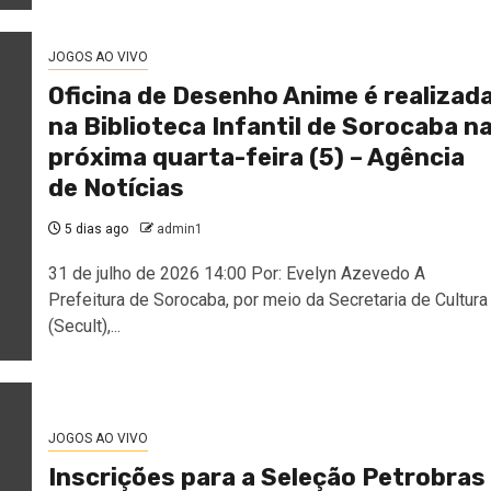
JOGOS AO VIVO
Oficina de Desenho Anime é realizad
na Biblioteca Infantil de Sorocaba n
próxima quarta-feira (5) – Agência
de Notícias
5 dias ago
admin1
31 de julho de 2026 14:00 Por: Evelyn Azevedo A
Prefeitura de Sorocaba, por meio da Secretaria de Cultura
(Secult),...
JOGOS AO VIVO
Inscrições para a Seleção Petrobras