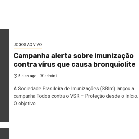
JOGOS AO VIVO
Campanha alerta sobre imunização
contra vírus que causa bronquiolite
5 dias ago
admin1
A Sociedade Brasileira de Imunizações (SBIm) lançou a
campanha Todos contra o VSR – Proteção desde o Início.
O objetivo...