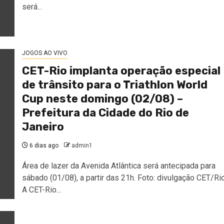
será...
JOGOS AO VIVO
CET-Rio implanta operação especial
de trânsito para o Triathlon World
Cup neste domingo (02/08) –
Prefeitura da Cidade do Rio de
Janeiro
6 dias ago
admin1
Área de lazer da Avenida Atlântica será antecipada para
sábado (01/08), a partir das 21h. Foto: divulgação CET/Ri
A CET-Rio...