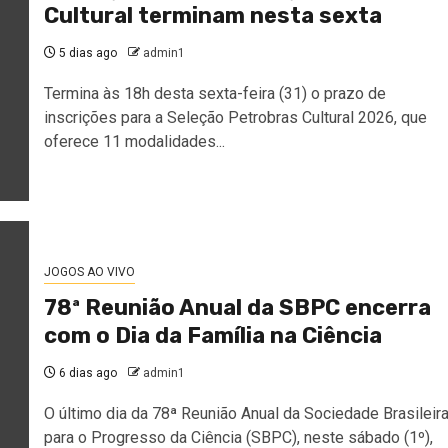
Cultural terminam nesta sexta
5 dias ago
admin1
Termina às 18h desta sexta-feira (31) o prazo de
inscrições para a Seleção Petrobras Cultural 2026, que
oferece 11 modalidades...
JOGOS AO VIVO
78ª Reunião Anual da SBPC encerra
com o Dia da Família na Ciência
6 dias ago
admin1
O último dia da 78ª Reunião Anual da Sociedade Brasileir
para o Progresso da Ciência (SBPC), neste sábado (1º),