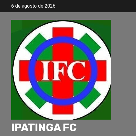
Skip
6 de agosto de 2026
to
content
IPATINGA FC