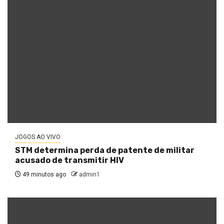
JOGOS AO VIVO
STM determina perda de patente de militar
acusado de transmitir HIV
49 minutos ago
admin1