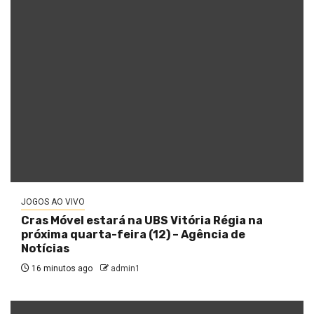
JOGOS AO VIVO
Cras Móvel estará na UBS Vitória Régia na
próxima quarta-feira (12) – Agência de
Notícias
16 minutos ago
admin1