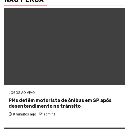
JOGOS AO VIVO
PMs detêm motorista de ônibus em SP após
desentendimento no trânsito
8 minutos ago
admin1