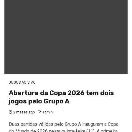
JOGOS AO VIVO
Abertura da Copa 2026 tem dois
jogos pelo Grupo A
2 meses ago
admin1
Duas partidas válidas pelo Grupo A inauguram a Copa
do Mundo de 2026 nesta quinta-feira (11). A primeira