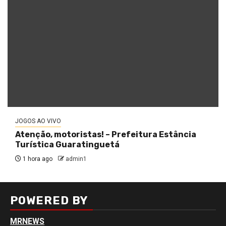
JOGOS AO VIVO
Atenção, motoristas! – Prefeitura Estância
Turística Guaratinguetá
1 hora ago
admin1
POWERED BY
MRNEWS