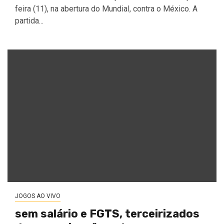
feira (11), na abertura do Mundial, contra o México. A
partida...
JOGOS AO VIVO
sem salário e FGTS, terceirizados