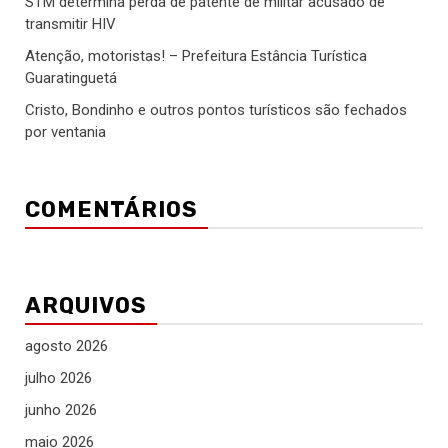
STM determina perda de patente de militar acusado de
transmitir HIV
Atenção, motoristas! – Prefeitura Estância Turística
Guaratinguetá
Cristo, Bondinho e outros pontos turísticos são fechados
por ventania
COMENTÁRIOS
ARQUIVOS
agosto 2026
julho 2026
junho 2026
maio 2026