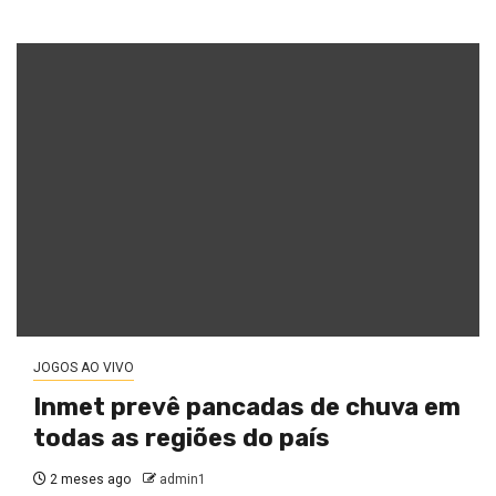
JOGOS AO VIVO
Inmet prevê pancadas de chuva em
todas as regiões do país
2 meses ago
admin1