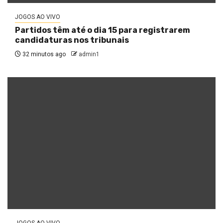
JOGOS AO VIVO
Partidos têm até o dia 15 para registrarem
candidaturas nos tribunais
32 minutos ago
admin1