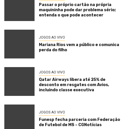
Passar o próprio cartão na própria
maquininha pode dar problema sério;
entenda o que pode acontecer
JOGOS AO VIVO
Mariana Rios vem a público e comunica
perda do filho
JOGOS AO VIVO
Qatar Airways libera até 25% de
desconto em resgates com Avios,
incluindo classe executiva
JOGOS AO VIVO
Funesp fecha parceria com Federação
de Futebol de MS – CGNotícias