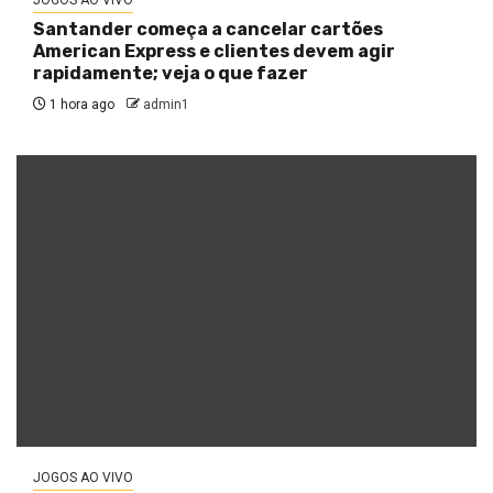
JOGOS AO VIVO
Santander começa a cancelar cartões
American Express e clientes devem agir
rapidamente; veja o que fazer
1 hora ago
admin1
JOGOS AO VIVO