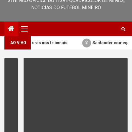
SITE NÃO OFICIAL DO TIGRE QUADRICOLOR DE MINAS,
NOTÍCIAS DO FUTEBOL MINEIRO
Primary
Menu
2
candidaturas nos tribunais
AO VIVO
Santander começa a cancelar