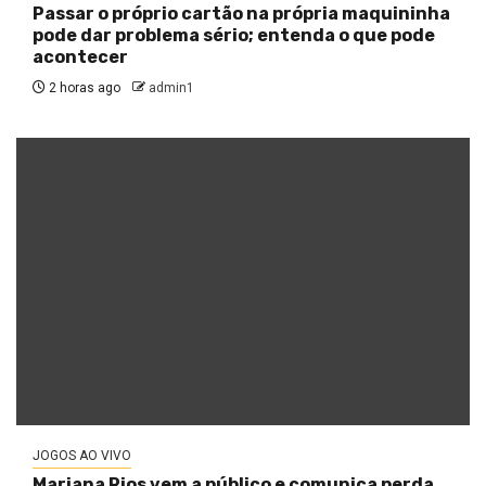
Passar o próprio cartão na própria maquininha
pode dar problema sério; entenda o que pode
acontecer
2 horas ago
admin1
JOGOS AO VIVO
Mariana Rios vem a público e comunica perda