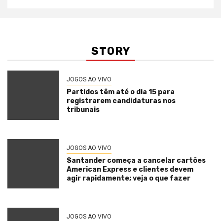
STORY
JOGOS AO VIVO
Partidos têm até o dia 15 para
registrarem candidaturas nos
tribunais
JOGOS AO VIVO
Santander começa a cancelar cartões
American Express e clientes devem
agir rapidamente; veja o que fazer
JOGOS AO VIVO