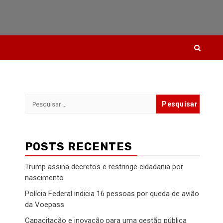
Pesquisar
por:
POSTS RECENTES
Trump assina decretos e restringe cidadania por
nascimento
Polícia Federal indicia 16 pessoas por queda de avião
da Voepass
Capacitação e inovação para uma gestão pública