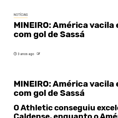
NOTÍCIAS
MINEIRO: América vacila 
com gol de Sassá
3 anos ago
MINEIRO: América vacila 
com gol de Sassá
O Athletic conseguiu excel
Caldense, enquanto o Amér