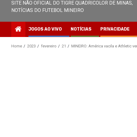
SITE NÃO OFICIAL DO TIGRE QUADRICOLOR DE MINAS,
NOTÍCIAS DO FUTEBOL MINEIRO
JOGOS AO VIVO
NOTÍCIAS
PRIVACIDADE
Home
2023
fevereiro
21
MINEIRO: América vacila e Athletic v