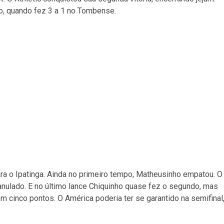
iro, quando fez 3 a 1 no Tombense.
ara o Ipatinga. Ainda no primeiro tempo, Matheusinho empatou. O
nulado. E no último lance Chiquinho quase fez o segundo, mas
om cinco pontos. O América poderia ter se garantido na semifinal