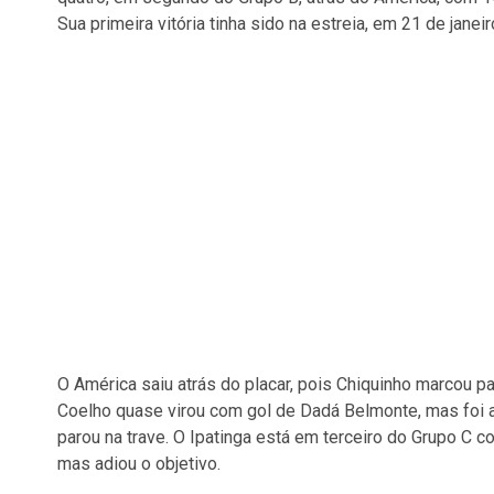
Sua primeira vitória tinha sido na estreia, em 21 de jane
O América saiu atrás do placar, pois Chiquinho marcou p
Coelho quase virou com gol de Dadá Belmonte, mas foi a
parou na trave. O Ipatinga está em terceiro do Grupo C c
mas adiou o objetivo.