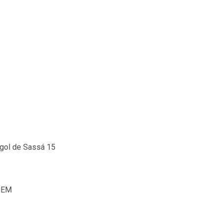
 gol de Sassá 15
DEM