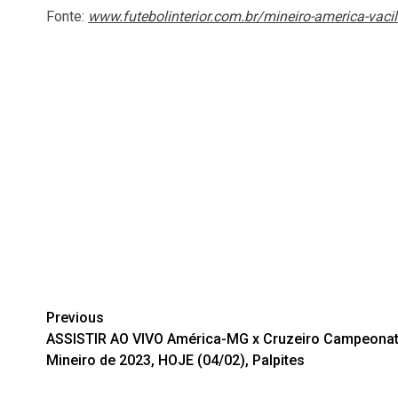
Fonte:
www.futebolinterior.com.br/mineiro-america-vacil
Post
Previous
ASSISTIR AO VIVO América-MG x Cruzeiro Campeona
navigation
Mineiro de 2023, HOJE (04/02), Palpites