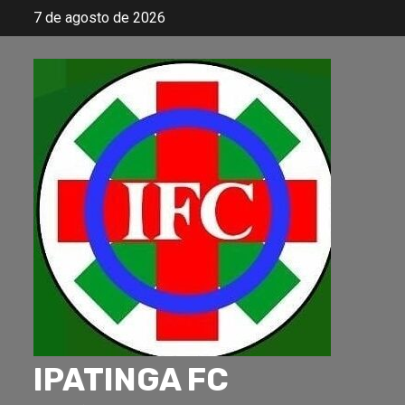
Skip
7 de agosto de 2026
to
content
IPATINGA FC