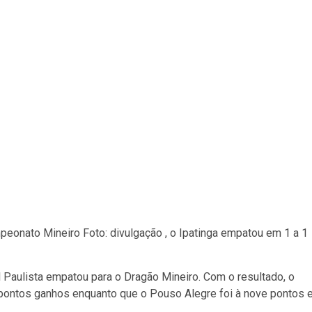
eonato Mineiro Foto: divulgação , o Ipatinga empatou em 1 a 1
Paulista empatou para o Dragão Mineiro. Com o resultado, o
 pontos ganhos enquanto que o Pouso Alegre foi à nove pontos 