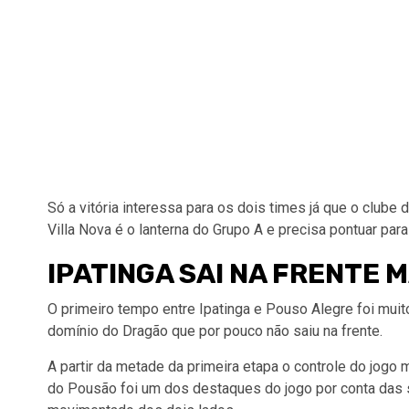
Só a vitória interessa para os dois times já que o club
Villa Nova é o lanterna do Grupo A e precisa pontuar p
IPATINGA SAI NA FRENTE 
O primeiro tempo entre Ipatinga e Pouso Alegre foi mui
domínio do Dragão que por pouco não saiu na frente.
A partir da metade da primeira etapa o controle do jogo m
do Pousão foi um dos destaques do jogo por conta das s