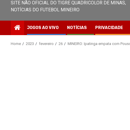
SITE NÃO OFICIAL DO TIGRE QUADRICOLOR DE MINAS,
NOTÍCIAS DO FUTEBOL MINEIRO
JOGOS AO VIVO
NOTÍCIAS
PRIVACIDADE
Home
2023
fevereiro
26
MINEIRO: Ipatinga empata com Pouso