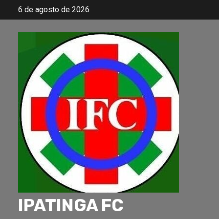
Skip
6 de agosto de 2026
to
content
IPATINGA FC