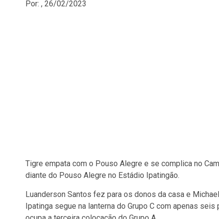
Por: , 26/02/2023
Tigre empata com o Pouso Alegre e se complica no Camp
diante do Pouso Alegre no Estádio Ipatingão.
Luanderson Santos fez para os donos da casa e Michael 
Ipatinga segue na lanterna do Grupo C com apenas seis
ocupa a terceira colocação do Grupo A.