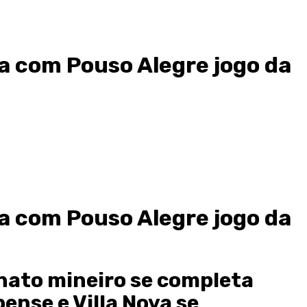
a com Pouso Alegre jogo da
a com Pouso Alegre jogo da
ato mineiro se completa
ense e Villa Nova se