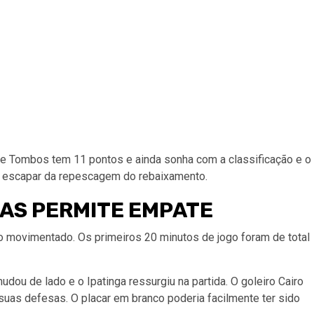
e de Tombos tem 11 pontos e ainda sonha com a classificação e o
ara escapar da repescagem do rebaixamento.
MAS PERMITE EMPATE
to movimentado. Os primeiros 20 minutos de jogo foram de total
udou de lado e o Ipatinga ressurgiu na partida. O goleiro Cairo
uas defesas. O placar em branco poderia facilmente ter sido