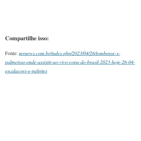
Compartilhe isso:
Fonte:
mrnews.com.br/index.php/2023/04/26/tombense-x-
palmeiras-onde-assistir-ao-vivo-copa-do-brasil-2023-hoje-26-04-
escalacoes-e-palpites