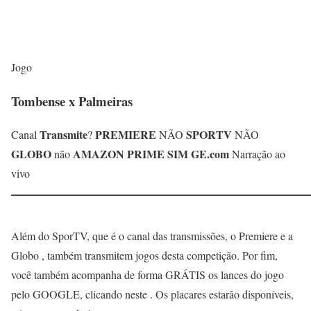
Jogo
Tombense x Palmeiras
Transmite
PREMIERE
SPORTV
Canal
?
NÃO
NÃO
GLOBO
AMAZON PRIME
SIM
GE.com
não
Narração ao
vivo
Além do SporTV, que é o canal das transmissões, o Premiere e a
Globo , também transmitem jogos desta competição. Por fim,
você também acompanha de forma GRÁTIS os lances do jogo
pelo GOOGLE, clicando neste . Os placares estarão disponíveis,