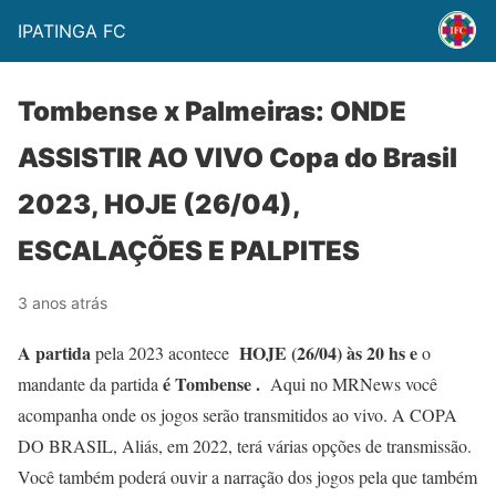
IPATINGA FC
Tombense x Palmeiras: ONDE
ASSISTIR AO VIVO Copa do Brasil
2023, HOJE (26/04),
ESCALAÇÕES E PALPITES
3 anos atrás
A partida
HOJE (26/04) às 20 hs e
pela 2023 acontece
o
é Tombense .
mandante da partida
Aqui no MRNews você
acompanha onde os jogos serão transmitidos ao vivo. A COPA
DO BRASIL, Aliás, em 2022, terá várias opções de transmissão.
Você também poderá ouvir a narração dos jogos pela que também