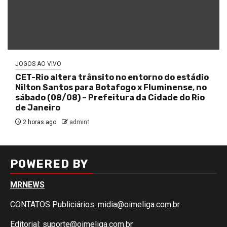
JOGOS AO VIVO
CET-Rio altera trânsito no entorno do estádio
Nilton Santos para Botafogo x Fluminense, no
sábado (08/08) – Prefeitura da Cidade do Rio
de Janeiro
2 horas ago
admin1
POWERED BY
MRNEWS
CONTATOS Publiciários:
midia@oimeliga.com.br
Editorial:
suporte@oimeliga.com.br