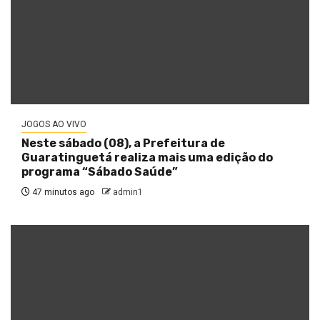
JOGOS AO VIVO
Neste sábado (08), a Prefeitura de
Guaratinguetá realiza mais uma edição do
programa “Sábado Saúde”
47 minutos ago
admin1