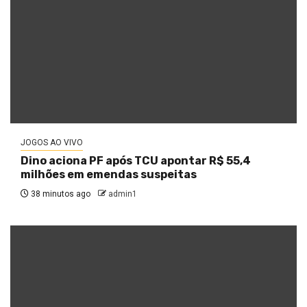
JOGOS AO VIVO
Dino aciona PF após TCU apontar R$ 55,4
milhões em emendas suspeitas
38 minutos ago
admin1