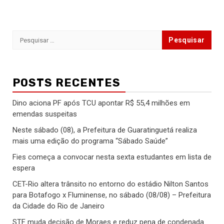
Pesquisar
por:
POSTS RECENTES
Dino aciona PF após TCU apontar R$ 55,4 milhões em
emendas suspeitas
Neste sábado (08), a Prefeitura de Guaratinguetá realiza
mais uma edição do programa “Sábado Saúde”
Fies começa a convocar nesta sexta estudantes em lista de
espera
CET-Rio altera trânsito no entorno do estádio Nilton Santos
para Botafogo x Fluminense, no sábado (08/08) – Prefeitura
da Cidade do Rio de Janeiro
STF muda decisão de Moraes e reduz pena de condenada