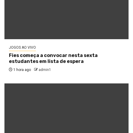
JOGOS AO VIVO
Fies começa a convocar nesta sexta
estudantes em lista de espera
1 hora ago
admin1