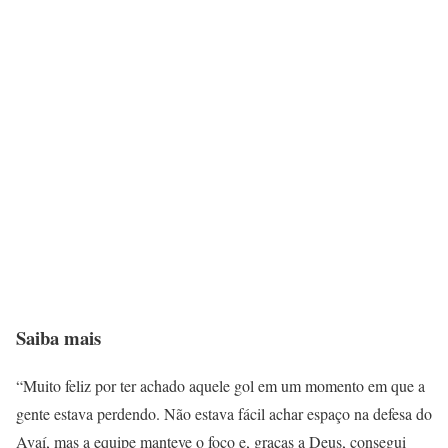
Saiba mais
“Muito feliz por ter achado aquele gol em um momento em que a
gente estava perdendo. Não estava fácil achar espaço na defesa do
Avaí, mas a equipe manteve o foco e, graças a Deus, consegui