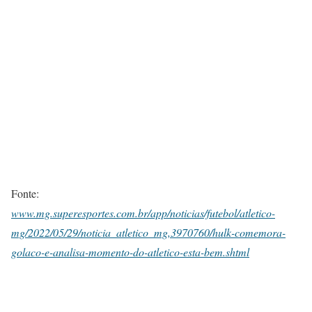
Fonte:
www.mg.superesportes.com.br/app/noticias/futebol/atletico-
mg/2022/05/29/noticia_atletico_mg,3970760/hulk-comemora-
golaco-e-analisa-momento-do-atletico-esta-bem.shtml