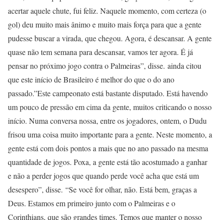
acertar aquele chute, fui feliz. Naquele momento, com certeza (o
gol) deu muito mais ânimo e muito mais força para que a gente
pudesse buscar a virada, que chegou. Agora, é descansar. A gente
quase não tem semana para descansar, vamos ter agora. É já
pensar no próximo jogo contra o Palmeiras”, disse. ainda citou
que este início de Brasileiro é melhor do que o do ano
passado.”Este campeonato está bastante disputado. Está havendo
um pouco de pressão em cima da gente, muitos criticando o nosso
início. Numa conversa nossa, entre os jogadores, ontem, o Dudu
frisou uma coisa muito importante para a gente. Neste momento, a
gente está com dois pontos a mais que no ano passado na mesma
quantidade de jogos. Poxa, a gente está tão acostumado a ganhar
e não a perder jogos que quando perde você acha que está um
desespero”, disse. “Se você for olhar, não. Está bem, graças a
Deus. Estamos em primeiro junto com o Palmeiras e o
Corinthians, que são grandes times. Temos que manter o nosso