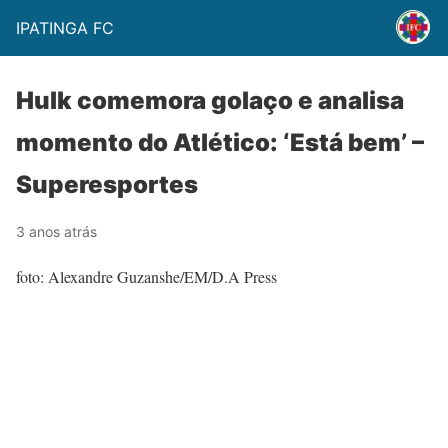
IPATINGA FC
Hulk comemora golaço e analisa
momento do Atlético: ‘Está bem’ –
Superesportes
3 anos atrás
foto: Alexandre Guzanshe/EM/D.A Press