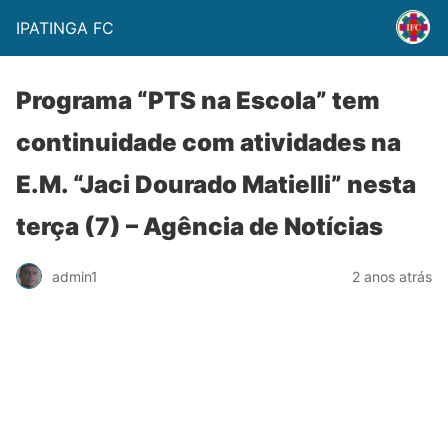
IPATINGA FC
Programa “PTS na Escola” tem
continuidade com atividades na
E.M. “Jaci Dourado Matielli” nesta
terça (7) – Agência de Notícias
admin1
2 anos atrás