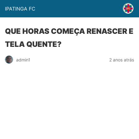
IPATINGA FC
QUE HORAS COMEÇA RENASCER E
TELA QUENTE?
admin1
2 anos atrás