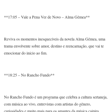
**17:05 – Vale a Pena Ver de Novo – Alma Gêmea**
Reviva os momentos inesquecíveis da novela Alma Gêmea, uma
trama envolvente sobre amor, destino e reencarnação, que vai te
emocionar do início ao fim.
**18:25 – No Rancho Fundo**
No Rancho Fundo é um programa que celebra a cultura sertaneja,
com música ao vivo, entrevistas com artistas do gênero,
curiosidades e muito mais para os amantes da música caipira.