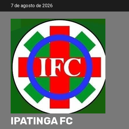
Skip
7 de agosto de 2026
to
content
IPATINGA FC