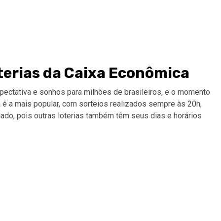
oterias da Caixa Econômica
pectativa e sonhos para milhões de brasileiros, e o momento
a é a mais popular, com sorteios realizados sempre às 20h,
olado, pois outras loterias também têm seus dias e horários