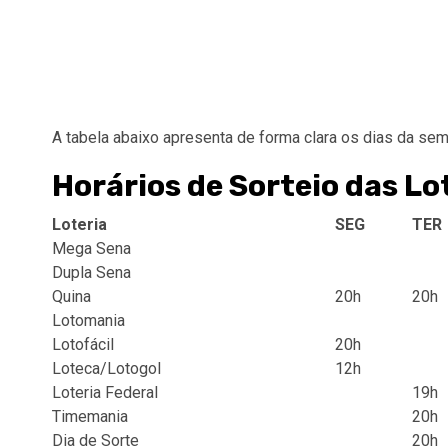
A tabela abaixo apresenta de forma clara os dias da sema
Horários de Sorteio das L
Loteria
SEG
TER
Mega Sena
Dupla Sena
Quina
20h
20h
Lotomania
Lotofácil
20h
Loteca/Lotogol
12h
Loteria Federal
19h
Timemania
20h
Dia de Sorte
20h