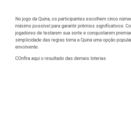
No jogo da Quina, os participantes escolhem cinco númer
máximo possível para garantir prêmios significativos. C
jogadores de testarem sua sorte e conquistarem premiaç
simplicidade das regras torna a Quina uma opção popula
envolvente.
COnfira aqui o resultado das demais loterias