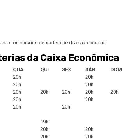
na e os horários de sorteio de diversas loterias:
oterias da Caixa Econômica
QUA
QUI
SEX
SÁB
DOM
20h
20h
20h
20h
20h
20h
20h
20h
20h
20h
20h
20h
20h
19h
20h
20h
20h
20h