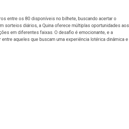
os entre os 80 disponíveis no bilhete, buscando acertar o
om sorteios diários, a Quina oferece múltiplas oportunidades aos
ões em diferentes faixas. O desafio é emocionante, e a
r entre aqueles que buscam uma experiência lotérica dinâmica e