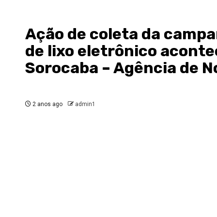
Ação de coleta da campa
de lixo eletrônico aconte
Sorocaba – Agência de No
2 anos ago
admin1