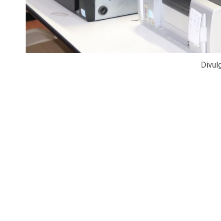
Divul