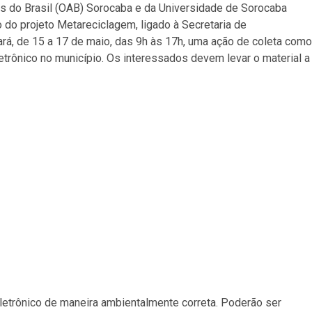
do Brasil (OAB) Sorocaba e da Universidade de Sorocaba
o do projeto Metareciclagem, ligado à Secretaria de
rá, de 15 a 17 de maio, das 9h às 17h, uma ação de coleta como
etrônico no município. Os interessados devem levar o material a
 eletrônico de maneira ambientalmente correta. Poderão ser