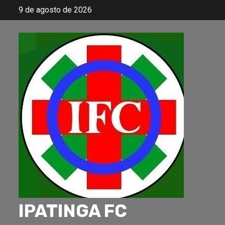
Skip
9 de agosto de 2026
to
content
IPATINGA FC