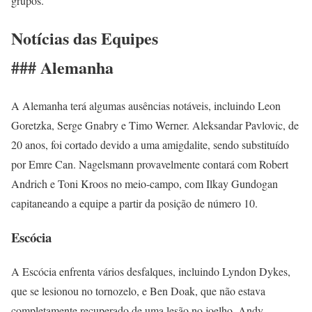
grupos.
Notícias das Equipes
### Alemanha
A Alemanha terá algumas ausências notáveis, incluindo Leon
Goretzka, Serge Gnabry e Timo Werner. Aleksandar Pavlovic, de
20 anos, foi cortado devido a uma amigdalite, sendo substituído
por Emre Can. Nagelsmann provavelmente contará com Robert
Andrich e Toni Kroos no meio-campo, com Ilkay Gundogan
capitaneando a equipe a partir da posição de número 10.
Escócia
A Escócia enfrenta vários desfalques, incluindo Lyndon Dykes,
que se lesionou no tornozelo, e Ben Doak, que não estava
completamente recuperado de uma lesão no joelho. Andy