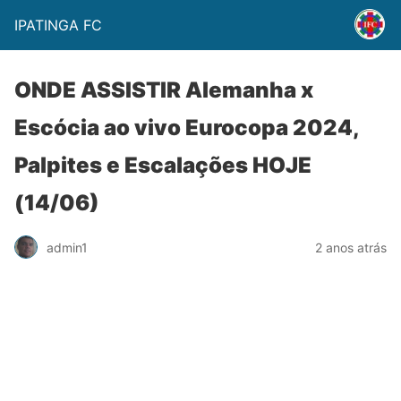
IPATINGA FC
ONDE ASSISTIR Alemanha x
Escócia ao vivo Eurocopa 2024,
Palpites e Escalações HOJE
(14/06)
admin1
2 anos atrás