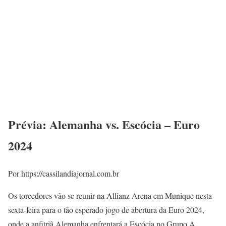
Prévia: Alemanha vs. Escócia – Euro
2024
Por https://cassilandiajornal.com.br
Os torcedores vão se reunir na Allianz Arena em Munique nesta
sexta-feira para o tão esperado jogo de abertura da Euro 2024,
onde a anfitriã Alemanha enfrentará a Escócia no Grupo A.