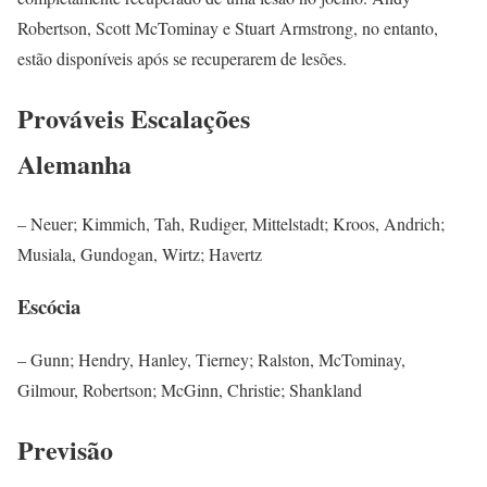
Robertson, Scott McTominay e Stuart Armstrong, no entanto,
estão disponíveis após se recuperarem de lesões.
Prováveis Escalações
Alemanha
– Neuer; Kimmich, Tah, Rudiger, Mittelstadt; Kroos, Andrich;
Musiala, Gundogan, Wirtz; Havertz
Escócia
– Gunn; Hendry, Hanley, Tierney; Ralston, McTominay,
Gilmour, Robertson; McGinn, Christie; Shankland
Previsão