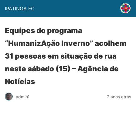
IPATINGA FC
Equipes do programa
“HumanizAção Inverno” acolhem
31 pessoas em situação de rua
neste sábado (15) – Agência de
Notícias
admin1
2 anos atrás