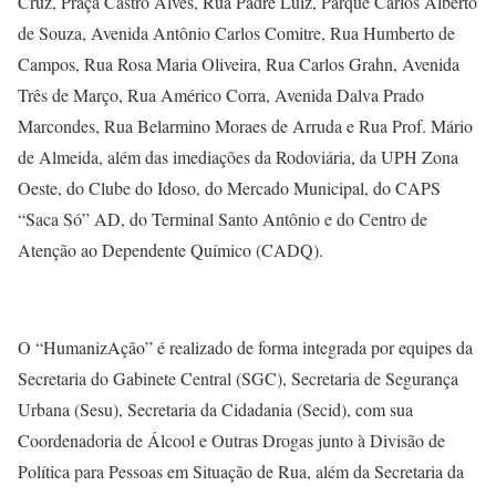
Cruz, Praça Castro Alves, Rua Padre Luiz, Parque Carlos Alberto
de Souza, Avenida Antônio Carlos Comitre, Rua Humberto de
Campos, Rua Rosa Maria Oliveira, Rua Carlos Grahn, Avenida
Três de Março, Rua Américo Corra, Avenida Dalva Prado
Marcondes, Rua Belarmino Moraes de Arruda e Rua Prof. Mário
de Almeida, além das imediações da Rodoviária, da UPH Zona
Oeste, do Clube do Idoso, do Mercado Municipal, do CAPS
“Saca Só” AD, do Terminal Santo Antônio e do Centro de
Atenção ao Dependente Químico (CADQ).
O “HumanizAção” é realizado de forma integrada por equipes da
Secretaria do Gabinete Central (SGC), Secretaria de Segurança
Urbana (Sesu), Secretaria da Cidadania (Secid), com sua
Coordenadoria de Álcool e Outras Drogas junto à Divisão de
Política para Pessoas em Situação de Rua, além da Secretaria da