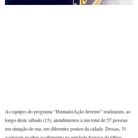
As equipes do programa “HumanizAção Inverno” realizaram, ao
longo deste sábado (15), atendimentos a um total de 57 pessoas
em situação de rua, em diferentes pontos da cidade. Dessas, 31
aceitaram receber acolhimento na entidade Serviço de Obras