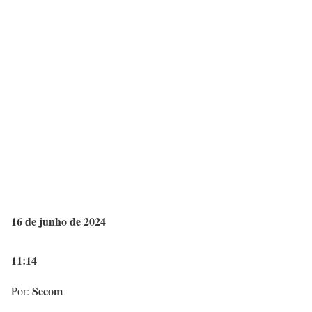
16 de junho de 2024
11:14
Secom
Por: