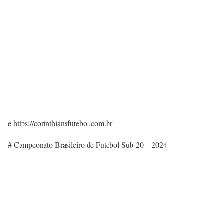
e https://corinthiansfutebol.com.br
# Campeonato Brasileiro de Futebol Sub-20 – 2024