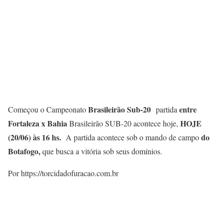
Brasileirão Sub-20
entre
Começou o Campeonato
partida
Fortaleza x Bahia
HOJE
Brasileirão SUB-20 acontece hoje,
(20/06
) às 16 hs.
do
A partida acontece sob o mando de campo
Botafogo
,
que busca a vitória sob seus domínios.
Por https://torcidadofuracao.com.br