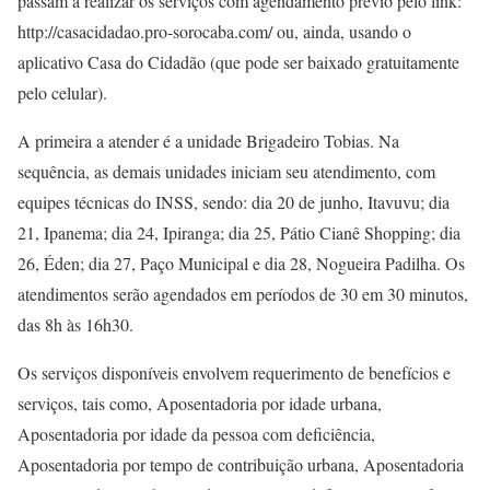
passam a realizar os serviços com agendamento prévio pelo link:
http://casacidadao.pro-sorocaba.com/ ou, ainda, usando o
aplicativo Casa do Cidadão (que pode ser baixado gratuitamente
pelo celular).
A primeira a atender é a unidade Brigadeiro Tobias. Na
sequência, as demais unidades iniciam seu atendimento, com
equipes técnicas do INSS, sendo: dia 20 de junho, Itavuvu; dia
21, Ipanema; dia 24, Ipiranga; dia 25, Pátio Cianê Shopping; dia
26, Éden; dia 27, Paço Municipal e dia 28, Nogueira Padilha. Os
atendimentos serão agendados em períodos de 30 em 30 minutos,
das 8h às 16h30.
Os serviços disponíveis envolvem requerimento de benefícios e
serviços, tais como, Aposentadoria por idade urbana,
Aposentadoria por idade da pessoa com deficiência,
Aposentadoria por tempo de contribuição urbana, Aposentadoria