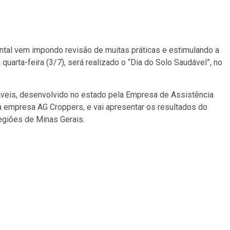
ntal vem impondo revisão de muitas práticas e estimulando a
uarta-feira (3/7), será realizado o “Dia do Solo Saudável”, no
dáveis, desenvolvido no estado pela Empresa de Assistência
a empresa AG Croppers, e vai apresentar os resultados do
egiões de Minas Gerais.