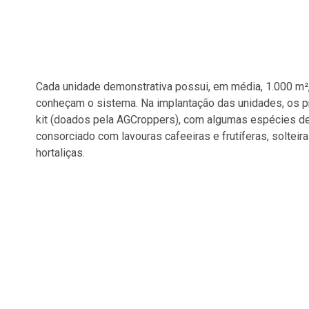
Cada unidade demonstrativa possui, em média, 1.000 m²,
conheçam o sistema. Na implantação das unidades, os 
kit (doados pela AGCroppers), com algumas espécies de 
consorciado com lavouras cafeeiras e frutíferas, soltei
hortaliças.