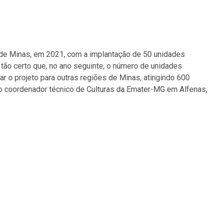
de Minas, em 2021, com a implantação de 50 unidades
u tão certo que, no ano seguinte, o número de unidades
r o projeto para outras regiões de Minas, atingindo 600
 o coordenador técnico de Culturas da Emater-MG em Alfenas,