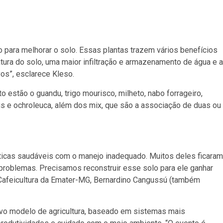
para melhorar o solo. Essas plantas trazem vários benefícios
ura do solo, uma maior infiltração e armazenamento de água e a
vos”, esclarece Kleso.
 estão o guandu, trigo mourisco, milheto, nabo forrageiro,
abilis e ochroleuca, além dos mix, que são a associação de duas ou
sticas saudáveis com o manejo inadequado. Muitos deles ficaram
roblemas. Precisamos reconstruir esse solo para ele ganhar
 Cafeicultura da Emater-MG, Bernardino Cangussú (também
ovo modelo de agricultura, baseado em sistemas mais