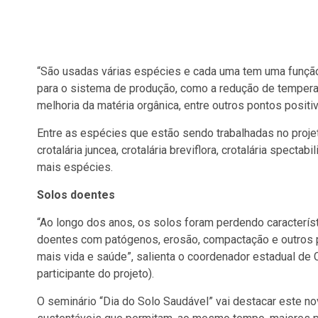
“São usadas várias espécies e cada uma tem uma função 
para o sistema de produção, como a redução de temperat
melhoria da matéria orgânica, entre outros pontos positi
Entre as espécies que estão sendo trabalhadas no projeto
crotalária juncea, crotalária breviflora, crotalária spect
mais espécies.
Solos doentes
“Ao longo dos anos, os solos foram perdendo caracterí
doentes com patógenos, erosão, compactação e outros p
mais vida e saúde”, salienta o coordenador estadual de
participante do projeto).
O seminário “Dia do Solo Saudável” vai destacar este n