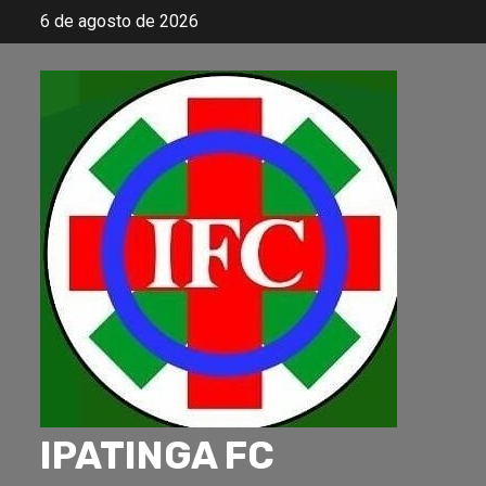
Skip
6 de agosto de 2026
to
content
IPATINGA FC