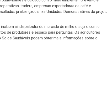
rodutividades e cuidado com o meio ambiente. “O evento é
operativas, traders, empresas exportadoras de café e
esultados já alcançados nas Unidades Demonstrativas do projet
 e incluem ainda palestra de mercado de milho e soja e com o
tos de produtores e espaço para perguntas. Os agricultores
do Solos Saudáveis podem obter mais informações sobre o