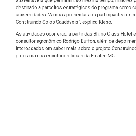
sustentáveis que permitam, ao mesmo tempo, maiores p
destinado a parceiros estratégicos do programa como co
universidades. Vamos apresentar aos participantes os r
Construindo Solos Saudáveis”, explica Kleso.
As atividades ocorrerão, a partir das 8h, no Class Hotel
consultor agronômico Rodrigo Buffon, além de depoimen
interessados em saber mais sobre o projeto Construin
programa nos escritórios locais da Emater-MG.