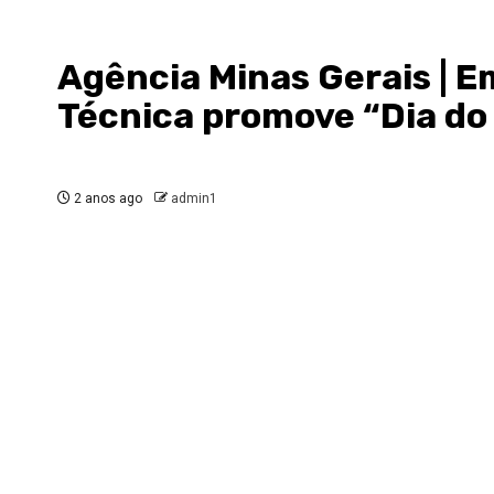
Agência Minas Gerais | E
Técnica promove “Dia do 
2 anos ago
admin1