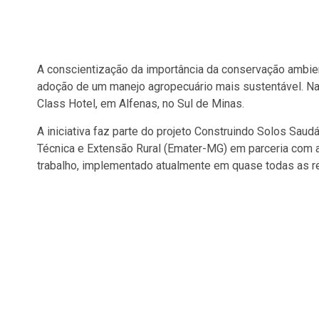
A conscientização da importância da conservação ambie
adoção de um manejo agropecuário mais sustentável. Na q
Class Hotel, em Alfenas, no Sul de Minas.
A iniciativa faz parte do projeto Construindo Solos Sau
Técnica e Extensão Rural (Emater-MG) em parceria com 
trabalho, implementado atualmente em quase todas as r