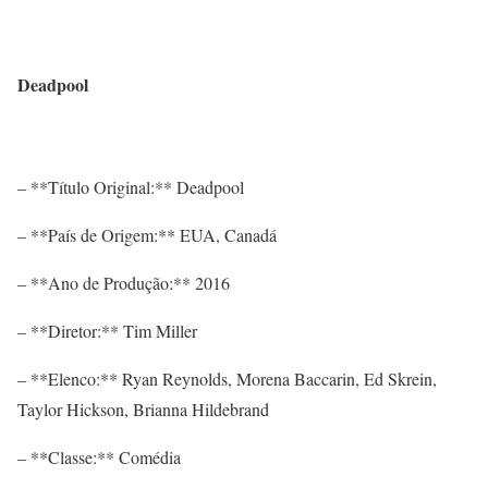
Deadpool
– **Título Original:** Deadpool
– **País de Origem:** EUA, Canadá
– **Ano de Produção:** 2016
– **Diretor:** Tim Miller
– **Elenco:** Ryan Reynolds, Morena Baccarin, Ed Skrein,
Taylor Hickson, Brianna Hildebrand
– **Classe:** Comédia