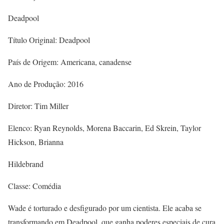
Deadpool
Título Original: Deadpool
País de Origem: Americana, canadense
Ano de Produção: 2016
Diretor: Tim Miller
Elenco: Ryan Reynolds, Morena Baccarin, Ed Skrein, Taylor
Hickson, Brianna
Hildebrand
Classe: Comédia
Wade é torturado e desfigurado por um cientista. Ele acaba se
transformando em Deadpool, que ganha poderes especiais de cura