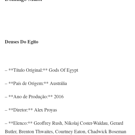
Deuses Do Egito
– **Título Original:** Gods Of Egypt
– **País de Origem:** Austrália
– **Ano de Produção:** 2016
– **Diretor:** Alex Proyas
– **Elenco:** Geoffrey Rush, Nikolaj Coster-Waldau, Gerard
Butler, Brenton Thwaites, Courtney Eaton, Chadwick Boseman