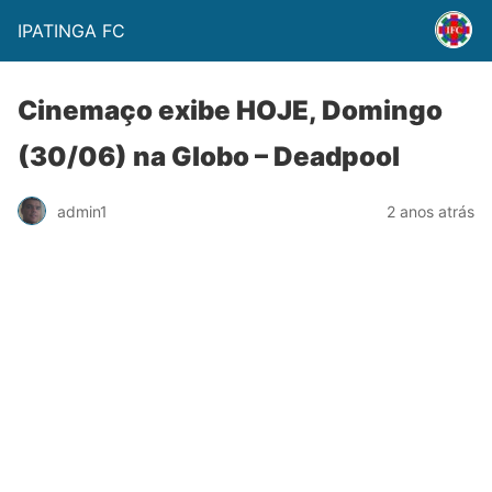
IPATINGA FC
Cinemaço exibe HOJE, Domingo
(30/06) na Globo – Deadpool
admin1
2 anos atrás