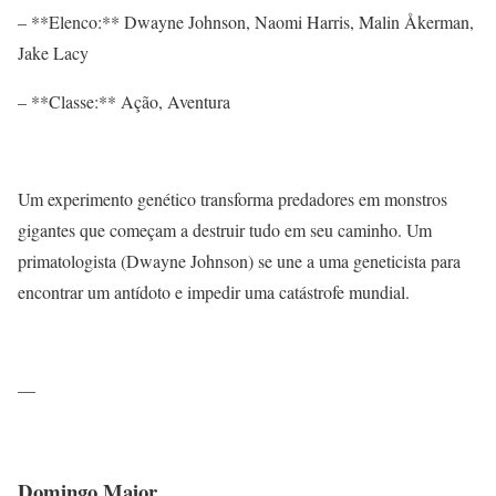
– **Elenco:** Dwayne Johnson, Naomi Harris, Malin Åkerman,
Jake Lacy
– **Classe:** Ação, Aventura
Um experimento genético transforma predadores em monstros
gigantes que começam a destruir tudo em seu caminho. Um
primatologista (Dwayne Johnson) se une a uma geneticista para
encontrar um antídoto e impedir uma catástrofe mundial.
—
Domingo Maior