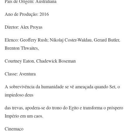
País de Origem: Australiana
Ano de Produção: 2016
Diretor: Alex Proyas
Elenco: Geoffery Rush; Nikolaj Coster-Waldau, Gerard Butler,
Brenton Thwaites,
Courtney Eaton, Chadewick Boseman
Classe: Aventura
A sobrevivência da humanidade se vê ameaçada quando Set, o
impiedoso deus
das trevas, apodera-se do trono do Egito e transforma o próspero
Império em um caos.
Cinemaço