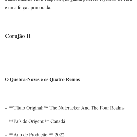
e uma força aprimorada.
Corujão II
O Quebra-Nozes e os Quatro Reinos
– **Título Original:** The Nutcracker And The Four Realms
– **País de Origem:** Canadá
– **Ano de Produção:** 2022