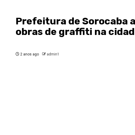
Prefeitura de Sorocaba a
obras de graffiti na cida
2 anos ago
admin1