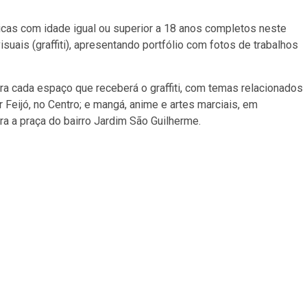
cas com idade igual ou superior a 18 anos completos neste
uais (graffiti), apresentando portfólio com fotos de trabalhos
a cada espaço que receberá o graffiti, com temas relacionados
 Feijó, no Centro; e mangá, anime e artes marciais, em
a a praça do bairro Jardim São Guilherme.