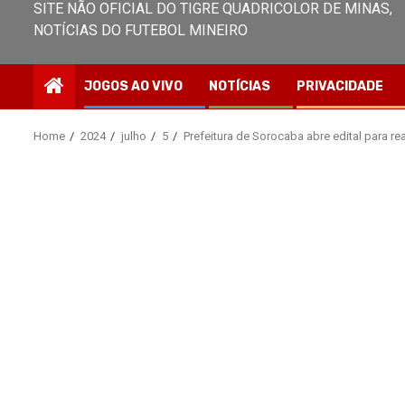
SITE NÃO OFICIAL DO TIGRE QUADRICOLOR DE MINAS,
NOTÍCIAS DO FUTEBOL MINEIRO
JOGOS AO VIVO
NOTÍCIAS
PRIVACIDADE
Home
2024
julho
5
Prefeitura de Sorocaba abre edital para re