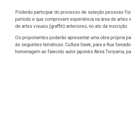
Poderão participar do processo de seleção pessoas físi
período e que comprovem experiência na área de artes vis
de artes visuais (graffiti) anteriores, no ato da inscrição.
Os proponentes poderão apresentar uma obra própria par
às seguintes temáticas: Cultura Geek, para a Rua Senador
homenagem ao falecido autor japonês Akira Toriyama, par