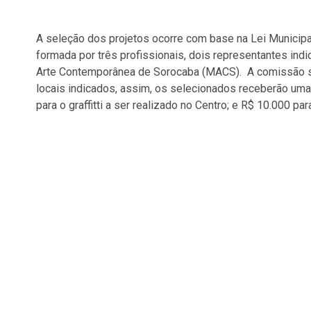
A seleção dos projetos ocorre com base na Lei Municip
formada por três profissionais, dois representantes ind
Arte Contemporânea de Sorocaba (MACS). A comissão se
locais indicados, assim, os selecionados receberão uma
para o graffitti a ser realizado no Centro; e R$ 10.000 para