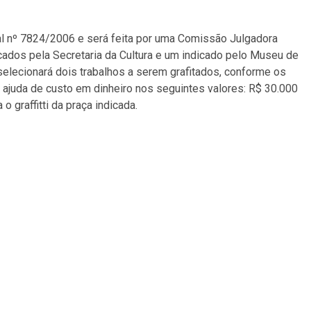
al nº 7824/2006 e será feita por uma Comissão Julgadora
icados pela Secretaria da Cultura e um indicado pelo Museu de
lecionará dois trabalhos a serem grafitados, conforme os
 ajuda de custo em dinheiro nos seguintes valores: R$ 30.000
 o graffitti da praça indicada.