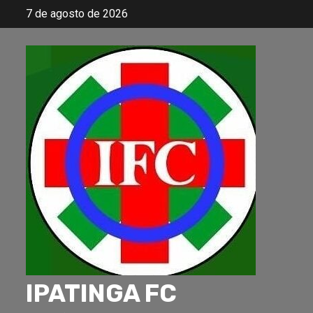
Skip
7 de agosto de 2026
to
content
IPATINGA FC