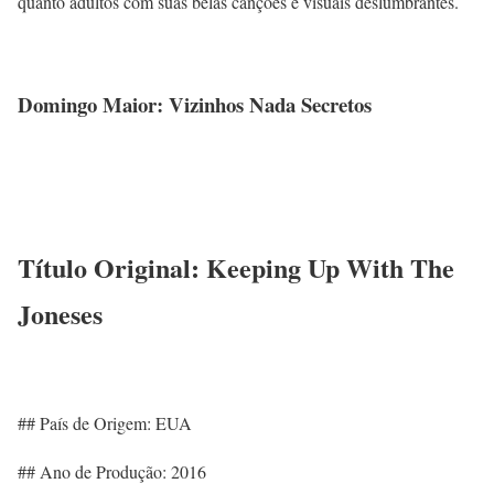
quanto adultos com suas belas canções e visuais deslumbrantes.
Domingo Maior: Vizinhos Nada Secretos
Título Original: Keeping Up With The
Joneses
## País de Origem: EUA
## Ano de Produção: 2016