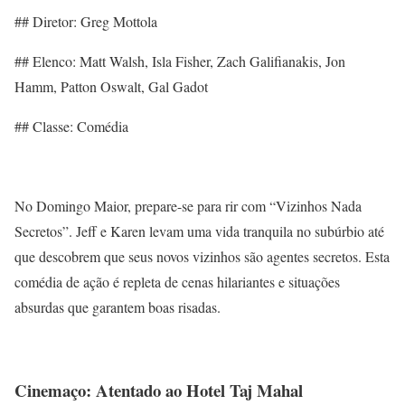
## Diretor: Greg Mottola
## Elenco: Matt Walsh, Isla Fisher, Zach Galifianakis, Jon
Hamm, Patton Oswalt, Gal Gadot
## Classe: Comédia
No Domingo Maior, prepare-se para rir com “Vizinhos Nada
Secretos”. Jeff e Karen levam uma vida tranquila no subúrbio até
que descobrem que seus novos vizinhos são agentes secretos. Esta
comédia de ação é repleta de cenas hilariantes e situações
absurdas que garantem boas risadas.
Cinemaço: Atentado ao Hotel Taj Mahal