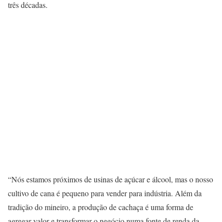
três décadas.
“Nós estamos próximos de usinas de açúcar e álcool, mas o nosso
cultivo de cana é pequeno para vender para indústria. Além da
tradição do mineiro, a produção de cachaça é uma forma de
agregar valor e transformar o negócio numa fonte de renda da