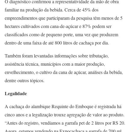
O diagnóstico confirmou a representatividade da mão de obra
familiar na produção da bebida. Cerca de 45% dos
empreendimentos que participaram da pesquisa têm menos de 5
hectares cultivados com cana-de-açúcar e 87% podem ser
classificados como de pequeno porte, uma vez que produzem
dentro de uma faixa de até 800 litros de cachaça por dia.
Também foram levantadas informações sobre tributação,
assistência técnica, municípios com a maior produção,
envelhecimento, o cultivo da cana de açúcar, análises da bebida,
dentre outros tópicos.
Legalidade
A cachaça do alambique Requinte do Emboque é registrada há
cinco anos e a legalização trouxe agregação de valor ao produto.
“Antes do registro, vendíamos a garrafa pet de 2 litros por R$ 20.
Agora, estamos vendendo na Expocachaça a garrafa de 700 ml