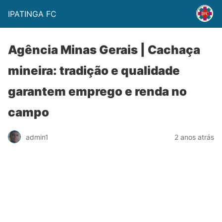
IPATINGA FC
Agência Minas Gerais | Cachaça
mineira: tradição e qualidade
garantem emprego e renda no
campo
admin1
2 anos atrás