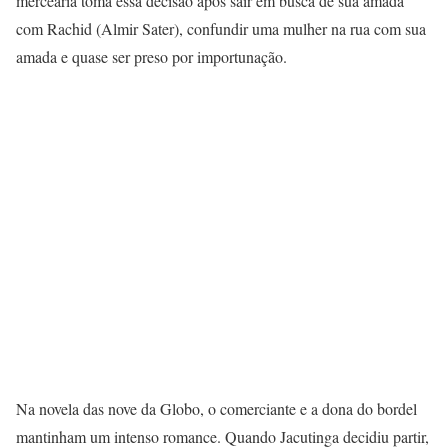
mercearia toma essa decisão após sair em busca de sua amada
com Rachid (Almir Sater), confundir uma mulher na rua com sua
amada e quase ser preso por importunação.
Na novela das nove da Globo, o comerciante e a dona do bordel
mantinham um intenso romance. Quando Jacutinga decidiu partir,