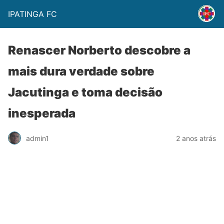
IPATINGA FC
Renascer Norberto descobre a
mais dura verdade sobre
Jacutinga e toma decisão
inesperada
admin1
2 anos atrás