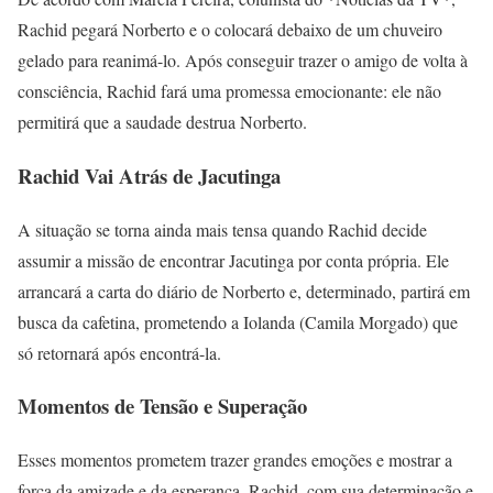
Rachid pegará Norberto e o colocará debaixo de um chuveiro
gelado para reanimá-lo. Após conseguir trazer o amigo de volta à
consciência, Rachid fará uma promessa emocionante: ele não
permitirá que a saudade destrua Norberto.
Rachid Vai Atrás de Jacutinga
A situação se torna ainda mais tensa quando Rachid decide
assumir a missão de encontrar Jacutinga por conta própria. Ele
arrancará a carta do diário de Norberto e, determinado, partirá em
busca da cafetina, prometendo a Iolanda (Camila Morgado) que
só retornará após encontrá-la.
Momentos de Tensão e Superação
Esses momentos prometem trazer grandes emoções e mostrar a
força da amizade e da esperança. Rachid, com sua determinação e