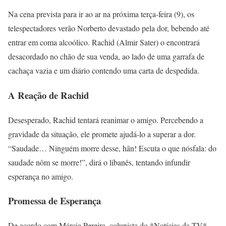
Na cena prevista para ir ao ar na próxima terça-feira (9), os
telespectadores verão Norberto devastado pela dor, bebendo até
entrar em coma alcoólico. Rachid (Almir Sater) o encontrará
desacordado no chão de sua venda, ao lado de uma garrafa de
cachaça vazia e um diário contendo uma carta de despedida.
A Reação de Rachid
Desesperado, Rachid tentará reanimar o amigo. Percebendo a
gravidade da situação, ele promete ajudá-lo a superar a dor.
“Saudade… Ninguém morre desse, hãn! Escuta o que nósfala: do
saudade nôm se morre!”, dirá o libanês, tentando infundir
esperança no amigo.
Promessa de Esperança
De acordo com Márcia Pereira, colunista do *Notícias da TV*,