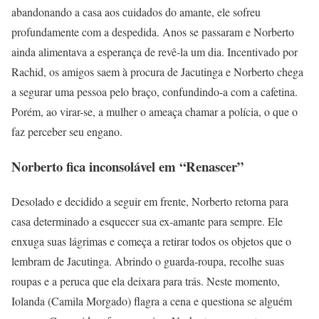
abandonando a casa aos cuidados do amante, ele sofreu
profundamente com a despedida. Anos se passaram e Norberto
ainda alimentava a esperança de revê-la um dia. Incentivado por
Rachid, os amigos saem à procura de Jacutinga e Norberto chega
a segurar uma pessoa pelo braço, confundindo-a com a cafetina.
Porém, ao virar-se, a mulher o ameaça chamar a polícia, o que o
faz perceber seu engano.
Norberto fica inconsolável em “Renascer”
Desolado e decidido a seguir em frente, Norberto retorna para
casa determinado a esquecer sua ex-amante para sempre. Ele
enxuga suas lágrimas e começa a retirar todos os objetos que o
lembram de Jacutinga. Abrindo o guarda-roupa, recolhe suas
roupas e a peruca que ela deixara para trás. Neste momento,
Iolanda (Camila Morgado) flagra a cena e questiona se alguém