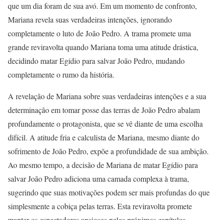
que um dia foram de sua avó. Em um momento de confronto,
Mariana revela suas verdadeiras intenções, ignorando
completamente o luto de João Pedro. A trama promete uma
grande reviravolta quando Mariana toma uma atitude drástica,
decidindo matar Egídio para salvar João Pedro, mudando
completamente o rumo da história.
A revelação de Mariana sobre suas verdadeiras intenções e a sua
determinação em tomar posse das terras de João Pedro abalam
profundamente o protagonista, que se vê diante de uma escolha
difícil. A atitude fria e calculista de Mariana, mesmo diante do
sofrimento de João Pedro, expõe a profundidade de sua ambição.
Ao mesmo tempo, a decisão de Mariana de matar Egídio para
salvar João Pedro adiciona uma camada complexa à trama,
sugerindo que suas motivações podem ser mais profundas do que
simplesmente a cobiça pelas terras. Esta reviravolta promete
manter os espectadores ansiosos pelos próximos capítulos,