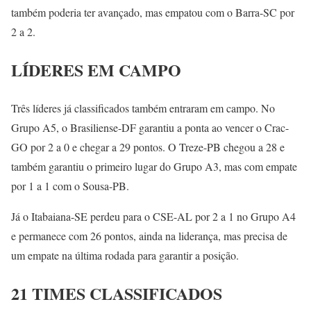
também poderia ter avançado, mas empatou com o Barra-SC por
2 a 2.
LÍDERES EM CAMPO
Três líderes já classificados também entraram em campo. No
Grupo A5, o Brasiliense-DF garantiu a ponta ao vencer o Crac-
GO por 2 a 0 e chegar a 29 pontos. O Treze-PB chegou a 28 e
também garantiu o primeiro lugar do Grupo A3, mas com empate
por 1 a 1 com o Sousa-PB.
Já o Itabaiana-SE perdeu para o CSE-AL por 2 a 1 no Grupo A4
e permanece com 26 pontos, ainda na liderança, mas precisa de
um empate na última rodada para garantir a posição.
21 TIMES CLASSIFICADOS