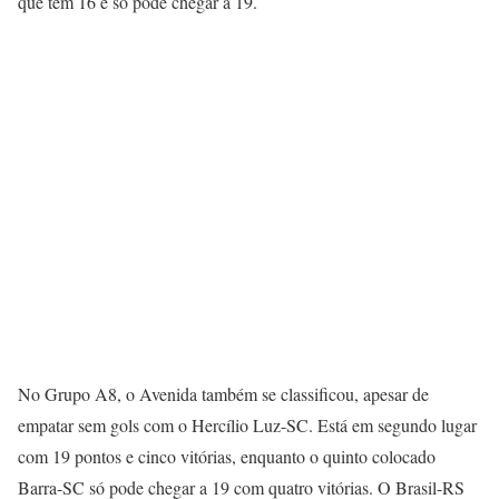
que tem 16 e só pode chegar a 19.
No Grupo A8, o Avenida também se classificou, apesar de
empatar sem gols com o Hercílio Luz-SC. Está em segundo lugar
com 19 pontos e cinco vitórias, enquanto o quinto colocado
Barra-SC só pode chegar a 19 com quatro vitórias. O Brasil-RS