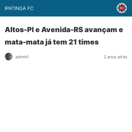
IPATINGA FC
Altos-PI e Avenida-RS avançam e
mata-mata já tem 21 times
admin1
2 anos atrás