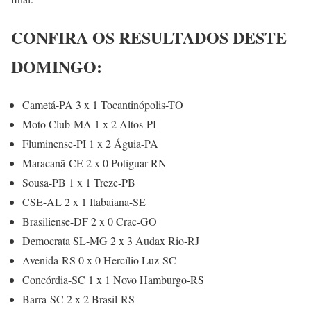
CONFIRA OS RESULTADOS DESTE
DOMINGO:
Cametá-PA 3 x 1 Tocantinópolis-TO
Moto Club-MA 1 x 2 Altos-PI
Fluminense-PI 1 x 2 Águia-PA
Maracanã-CE 2 x 0 Potiguar-RN
Sousa-PB 1 x 1 Treze-PB
CSE-AL 2 x 1 Itabaiana-SE
Brasiliense-DF 2 x 0 Crac-GO
Democrata SL-MG 2 x 3 Audax Rio-RJ
Avenida-RS 0 x 0 Hercílio Luz-SC
Concórdia-SC 1 x 1 Novo Hamburgo-RS
Barra-SC 2 x 2 Brasil-RS