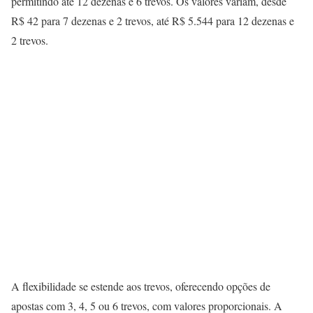
permitindo até 12 dezenas e 6 trevos. Os valores variam, desde
R$ 42 para 7 dezenas e 2 trevos, até R$ 5.544 para 12 dezenas e
2 trevos.
A flexibilidade se estende aos trevos, oferecendo opções de
apostas com 3, 4, 5 ou 6 trevos, com valores proporcionais. A