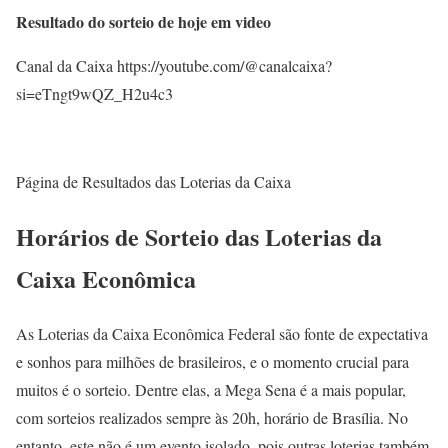
Resultado do sorteio de hoje em video
Canal da Caixa https://youtube.com/@canalcaixa?
si=eTngt9wQZ_H2u4c3
Página de Resultados das Loterias da Caixa
Horários de Sorteio das Loterias da
Caixa Econômica
As Loterias da Caixa Econômica Federal são fonte de expectativa
e sonhos para milhões de brasileiros, e o momento crucial para
muitos é o sorteio. Dentre elas, a Mega Sena é a mais popular,
com sorteios realizados sempre às 20h, horário de Brasília. No
entanto, este não é um evento isolado, pois outras loterias também