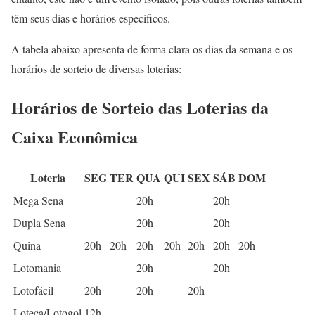
têm seus dias e horários específicos.
A tabela abaixo apresenta de forma clara os dias da semana e os
horários de sorteio de diversas loterias:
Horários de Sorteio das Loterias da
Caixa Econômica
Loteria
SEG
TER
QUA
QUI
SEX
SÁB
DOM
Mega Sena
20h
20h
Dupla Sena
20h
20h
Quina
20h
20h
20h
20h
20h
20h
20h
Lotomania
20h
20h
Lotofácil
20h
20h
20h
Loteca/Lotogol
12h