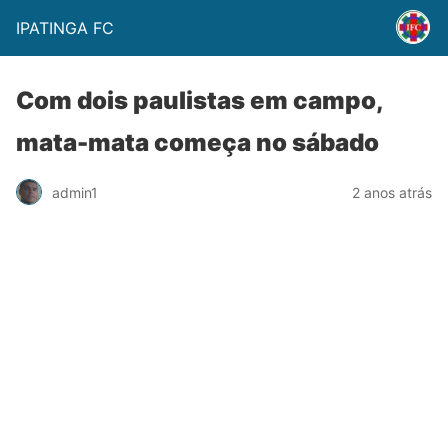
IPATINGA FC
Com dois paulistas em campo,
mata-mata começa no sábado
admin1
2 anos atrás