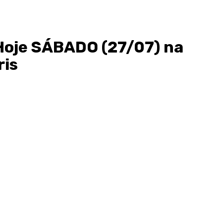
Hoje SÁBADO (27/07) na
ris