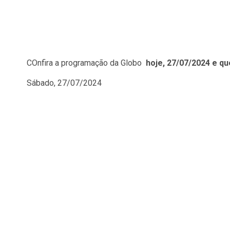
COnfira a programação da Globo
hoje, 27/07/
2024 e qu
Sábado, 27/07/2024