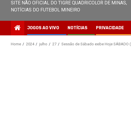
SITE NÃO OFICIAL DO TIGRE QUADRICOLOR DE MINAS,
NOTÍCIAS DO FUTEBOL MINEIRO
JOGOS AO VIVO
NOTÍCIAS
PRIVACIDADE
Home
2024
julho
27
Sessão de Sábado exibe Hoje SÁBADO (2