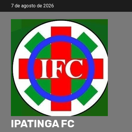
Skip
7 de agosto de 2026
to
content
IPATINGA FC