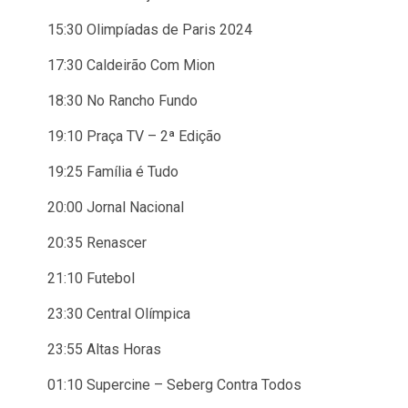
15:30 Olimpíadas de Paris 2024
17:30 Caldeirão Com Mion
18:30 No Rancho Fundo
19:10 Praça TV – 2ª Edição
19:25 Família é Tudo
20:00 Jornal Nacional
20:35 Renascer
21:10 Futebol
23:30 Central Olímpica
23:55 Altas Horas
01:10 Supercine – Seberg Contra Todos