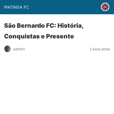
IPATINGA FC
São Bernardo FC: História,
Conquistas e Presente
admin1
2 anos atrás