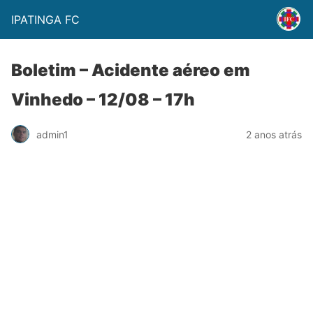
IPATINGA FC
Boletim – Acidente aéreo em
Vinhedo – 12/08 – 17h
admin1
2 anos atrás