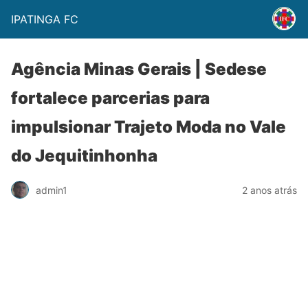
IPATINGA FC
Agência Minas Gerais | Sedese
fortalece parcerias para
impulsionar Trajeto Moda no Vale
do Jequitinhonha
admin1
2 anos atrás