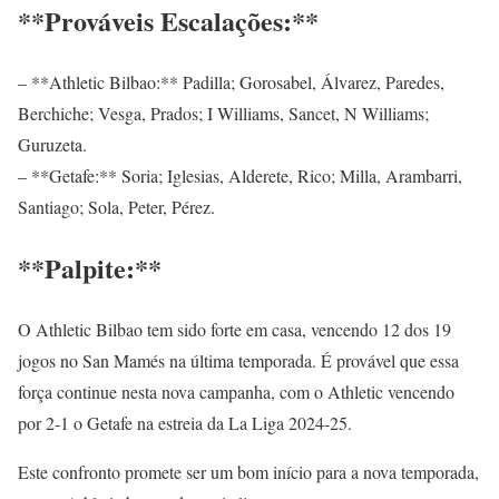
**Prováveis Escalações:**
– **Athletic Bilbao:** Padilla; Gorosabel, Álvarez, Paredes,
Berchiche; Vesga, Prados; I Williams, Sancet, N Williams;
Guruzeta.
– **Getafe:** Soria; Iglesias, Alderete, Rico; Milla, Arambarri,
Santiago; Sola, Peter, Pérez.
**Palpite:**
O Athletic Bilbao tem sido forte em casa, vencendo 12 dos 19
jogos no San Mamés na última temporada. É provável que essa
força continue nesta nova campanha, com o Athletic vencendo
por 2-1 o Getafe na estreia da La Liga 2024-25.
Este confronto promete ser um bom início para a nova temporada,