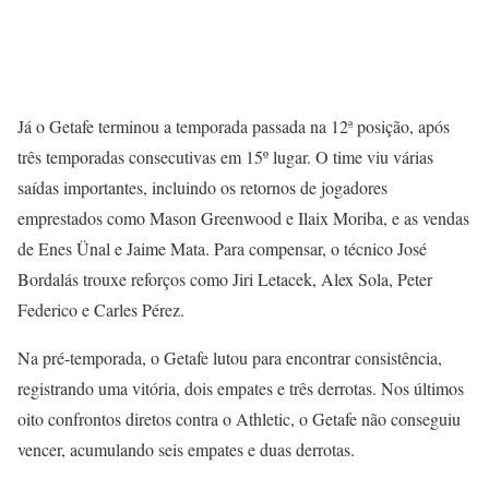
Já o Getafe terminou a temporada passada na 12ª posição, após
três temporadas consecutivas em 15º lugar. O time viu várias
saídas importantes, incluindo os retornos de jogadores
emprestados como Mason Greenwood e Ilaix Moriba, e as vendas
de Enes Ünal e Jaime Mata. Para compensar, o técnico José
Bordalás trouxe reforços como Jiri Letacek, Alex Sola, Peter
Federico e Carles Pérez.
Na pré-temporada, o Getafe lutou para encontrar consistência,
registrando uma vitória, dois empates e três derrotas. Nos últimos
oito confrontos diretos contra o Athletic, o Getafe não conseguiu
vencer, acumulando seis empates e duas derrotas.