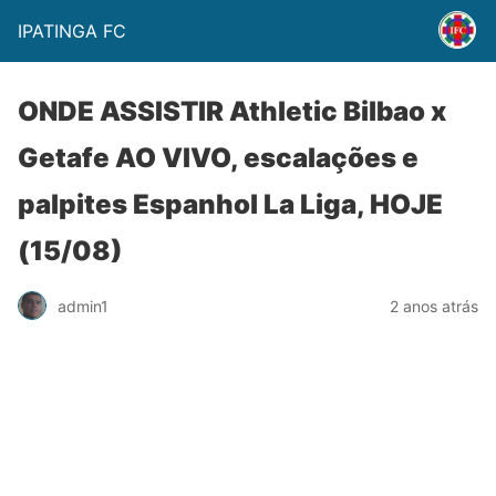
IPATINGA FC
ONDE ASSISTIR Athletic Bilbao x
Getafe AO VIVO, escalações e
palpites Espanhol La Liga, HOJE
(15/08)
admin1
2 anos atrás