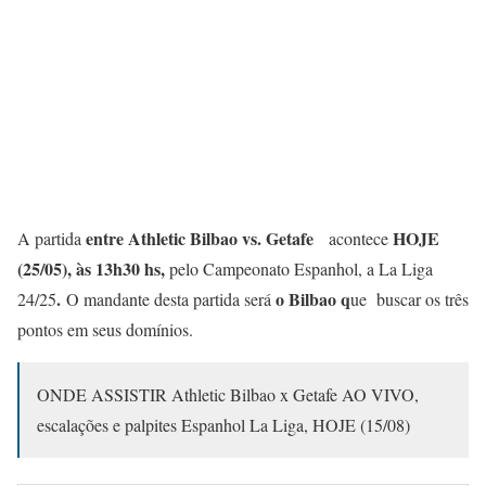
entre Athletic Bilbao vs. Getafe
HOJE
A partida
acontece
(25/05)
, às 13h30 hs,
pelo Campeonato Espanhol, a La Liga
.
o Bilbao q
24/25
O mandante desta partida será
ue buscar os três
pontos em seus domínios.
ONDE ASSISTIR Athletic Bilbao x Getafe AO VIVO,
escalações e palpites Espanhol La Liga, HOJE (15/08)