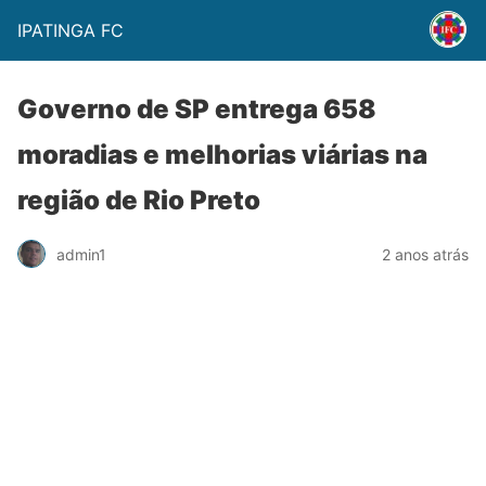
IPATINGA FC
Governo de SP entrega 658
moradias e melhorias viárias na
região de Rio Preto
admin1
2 anos atrás