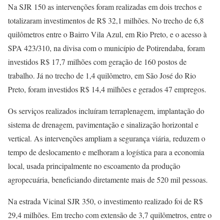
Na SJR 150 as intervenções foram realizadas em dois trechos e
totalizaram investimentos de R$ 32,1 milhões. No trecho de 6,8
quilômetros entre o Bairro Vila Azul, em Rio Preto, e o acesso à
SPA 423/310, na divisa com o município de Potirendaba, foram
investidos R$ 17,7 milhões com geração de 160 postos de
trabalho. Já no trecho de 1,4 quilômetro, em São José do Rio
Preto, foram investidos R$ 14,4 milhões e gerados 47 empregos.
Os serviços realizados incluíram terraplenagem, implantação do
sistema de drenagem, pavimentação e sinalização horizontal e
vertical. As intervenções ampliam a segurança viária, reduzem o
tempo de deslocamento e melhoram a logística para a economia
local, usada principalmente no escoamento da produção
agropecuária, beneficiando diretamente mais de 520 mil pessoas.
Na estrada Vicinal SJR 350, o investimento realizado foi de R$
29,4 milhões. Em trecho com extensão de 3,7 quilômetros, entre o