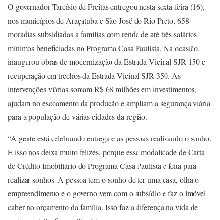
O governador Tarcísio de Freitas entregou nesta sexta-feira (16),
nos municípios de Araçatuba e São José do Rio Preto, 658
moradias subsidiadas a famílias com renda de até três salários
mínimos beneficiadas no Programa Casa Paulista. Na ocasião,
inaugurou obras de modernização da Estrada Vicinal SJR 150 e
recuperação em trechos da Estrada Vicinal SJR 350. As
intervenções viárias somam R$ 68 milhões em investimentos,
ajudam no escoamento da produção e ampliam a segurança viária
para a população de várias cidades da região.
“A gente está celebrando entrega e as pessoas realizando o sonho.
E isso nos deixa muito felizes, porque essa modalidade de Carta
de Crédito Imobiliário do Programa Casa Paulista é feita para
realizar sonhos. A pessoa tem o sonho de ter uma casa, olha o
empreendimento e o governo vem com o subsídio e faz o imóvel
caber no orçamento da família. Isso faz a diferença na vida de