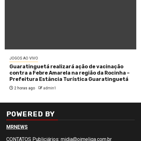
JOGOS AO VIVO
Guaratinguetá realizará ação de vacinação
contra a Febre Amarela na região da Rocinha –
Prefeitura Estância Turística Guaratinguetá
2 horas ago
admin1
POWERED BY
MRNEWS
CONTATOS Publiciários:
midia@oimeliga.com.br