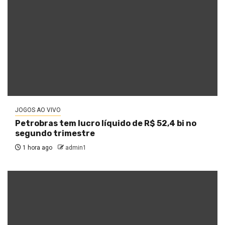
JOGOS AO VIVO
Petrobras tem lucro líquido de R$ 52,4 bi no
segundo trimestre
1 hora ago
admin1