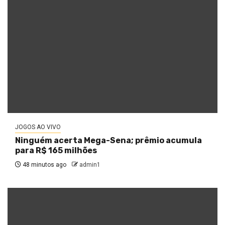
JOGOS AO VIVO
Ninguém acerta Mega-Sena; prêmio acumula
para R$ 165 milhões
48 minutos ago
admin1