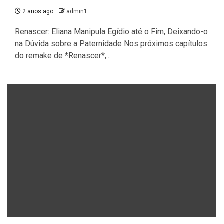
2 anos ago
admin1
Renascer: Eliana Manipula Egídio até o Fim, Deixando-o
na Dúvida sobre a Paternidade Nos próximos capítulos
do remake de *Renascer*,...