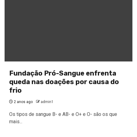
Fundação Pró-Sangue enfrenta
queda nas doações por causa do
frio
2 anos ago
admin1
Os tipos de sangue B- e AB- e O+ e O- são os que
mais...