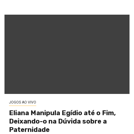
JOGOS AO VIVO
Eliana Manipula Egídio até o Fim,
Deixando-o na Dúvida sobre a
Paternidade