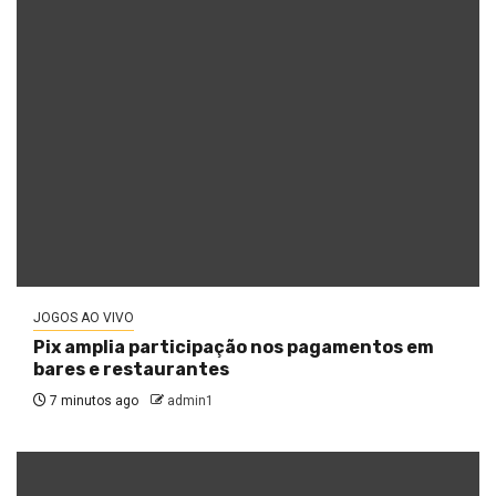
JOGOS AO VIVO
Pix amplia participação nos pagamentos em
bares e restaurantes
7 minutos ago
admin1