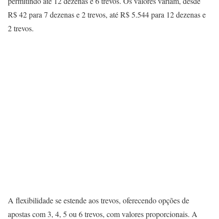
permitindo até 12 dezenas e 6 trevos. Os valores variam, desde
R$ 42 para 7 dezenas e 2 trevos, até R$ 5.544 para 12 dezenas e
2 trevos.
A flexibilidade se estende aos trevos, oferecendo opções de
apostas com 3, 4, 5 ou 6 trevos, com valores proporcionais. A