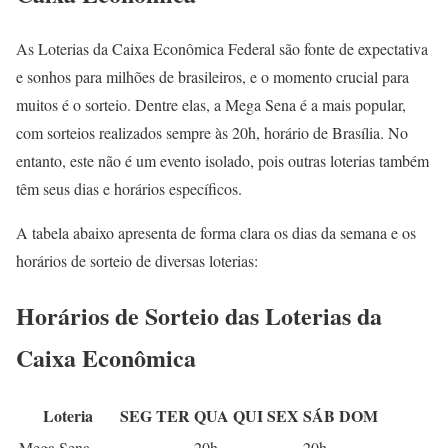
As Loterias da Caixa Econômica Federal são fonte de expectativa
e sonhos para milhões de brasileiros, e o momento crucial para
muitos é o sorteio. Dentre elas, a Mega Sena é a mais popular,
com sorteios realizados sempre às 20h, horário de Brasília. No
entanto, este não é um evento isolado, pois outras loterias também
têm seus dias e horários específicos.
A tabela abaixo apresenta de forma clara os dias da semana e os
horários de sorteio de diversas loterias:
Horários de Sorteio das Loterias da
Caixa Econômica
Loteria
SEG
TER
QUA
QUI
SEX
SÁB
DOM
Mega Sena
20h
20h