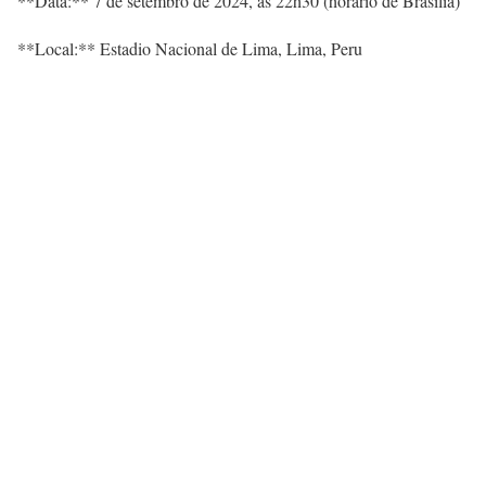
**Data:** 7 de setembro de 2024, às 22h30 (horário de Brasília)
**Local:** Estadio Nacional de Lima, Lima, Peru