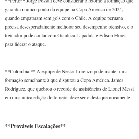
**Peru:** Jorge Fossati deve considerar o retorno à formação que
garantiu o único ponto da equipe na Copa América de 2024,
quando empataram sem gols com o Chile. A equipe peruana
precisa desesperadamente melhorar seu desempenho ofensivo, e o
treinador pode contar com Gianluca Lapadula e Edison Flores
para liderar o ataque.
**Colômbia:** A equipe de Nestor Lorenzo pode manter uma
formação semelhante à que disputou a Copa América. James
Rodríguez, que quebrou o recorde de assistências de Lionel Messi
em uma única edição do torneio, deve ser o destaque novamente.
**Prováveis Escalações**