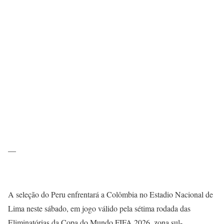
—
A seleção do Peru enfrentará a Colômbia no Estadio Nacional de
Lima neste sábado, em jogo válido pela sétima rodada das
Eliminatórias da Copa do Mundo FIFA 2026, zona sul-