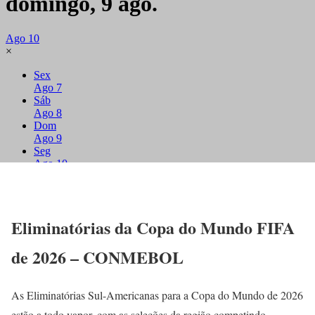
Eliminatórias da Copa do Mundo FIFA
de 2026 – CONMEBOL
As Eliminatórias Sul-Americanas para a Copa do Mundo de 2026
estão a todo vapor, com as seleções da região competindo