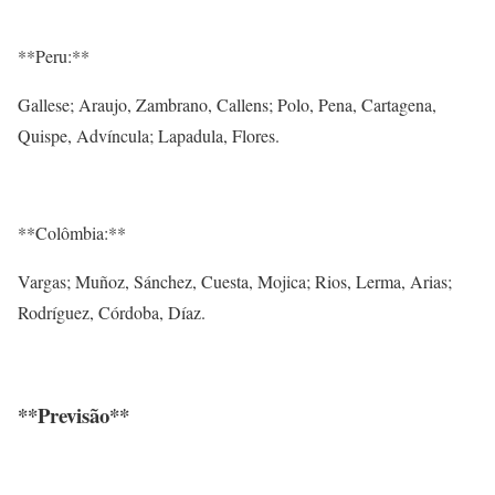
**Peru:**
Gallese; Araujo, Zambrano, Callens; Polo, Pena, Cartagena,
Quispe, Advíncula; Lapadula, Flores.
**Colômbia:**
Vargas; Muñoz, Sánchez, Cuesta, Mojica; Rios, Lerma, Arias;
Rodríguez, Córdoba, Díaz.
**Previsão**