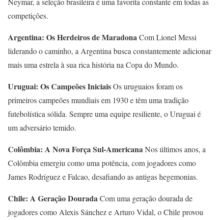
Neymar, a seleção brasileira é uma favorita constante em todas as
competições.
Argentina: Os Herdeiros de Maradona
Com Lionel Messi
liderando o caminho, a Argentina busca constantemente adicionar
mais uma estrela à sua rica história na Copa do Mundo.
Uruguai: Os Campeões Iniciais
Os uruguaios foram os
primeiros campeões mundiais em 1930 e têm uma tradição
futebolística sólida. Sempre uma equipe resiliente, o Uruguai é
um adversário temido.
Colômbia: A Nova Força Sul-Americana
Nos últimos anos, a
Colômbia emergiu como uma potência, com jogadores como
James Rodríguez e Falcao, desafiando as antigas hegemonias.
Chile: A Geração Dourada
Com uma geração dourada de
jogadores como Alexis Sánchez e Arturo Vidal, o Chile provou