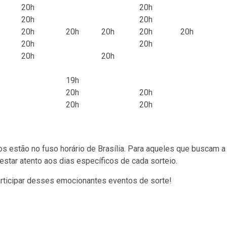
20h
20h
20h
20h
20h
20h
20h
20h
20h
20h
20h
20h
20h
19h
20h
20h
20h
20h
s estão no fuso horário de Brasília. Para aqueles que buscam a
 estar atento aos dias específicos de cada sorteio.
articipar desses emocionantes eventos de sorte!