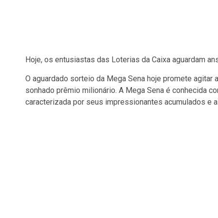
Hoje, os entusiastas das Loterias da Caixa aguardam an
O aguardado sorteio da Mega Sena hoje promete agitar
sonhado prêmio milionário. A Mega Sena é conhecida co
caracterizada por seus impressionantes acumulados e a c