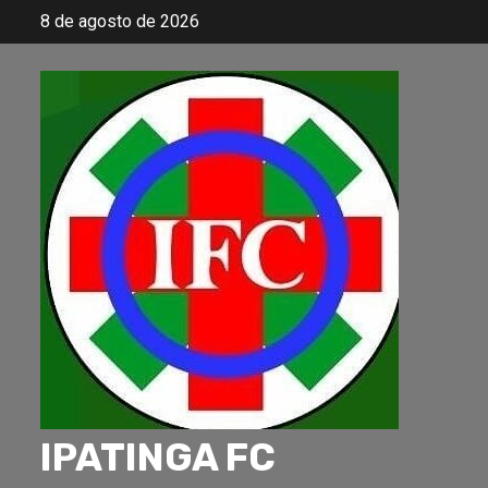
Skip
8 de agosto de 2026
to
content
IPATINGA FC