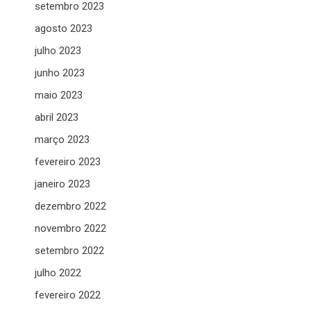
setembro 2023
agosto 2023
julho 2023
junho 2023
maio 2023
abril 2023
março 2023
fevereiro 2023
janeiro 2023
dezembro 2022
novembro 2022
setembro 2022
julho 2022
fevereiro 2022