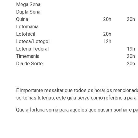
Mega Sena
Dupla Sena
Quina
20h
20h
Lotomania
Lotofácil
20h
Loteca/Lotogol
12h
Loteria Federal
19h
Timemania
20h
Dia de Sorte
20h
É importante ressaltar que todos os horários mencionado
sorte nas loterias, este guia serve como referência para
Que a fortuna sorria para aqueles que ousam sonhar e p