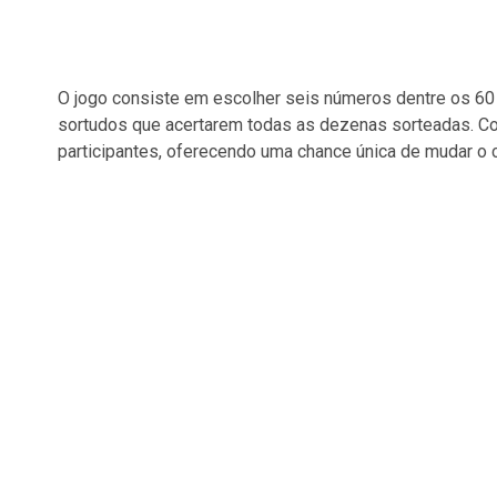
O jogo consiste em escolher seis números dentre os 60 d
sortudos que acertarem todas as dezenas sorteadas. Co
participantes, oferecendo uma chance única de mudar o 