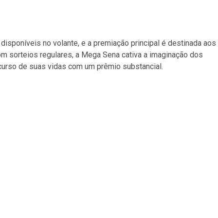
isponíveis no volante, e a premiação principal é destinada aos
m sorteios regulares, a Mega Sena cativa a imaginação dos
curso de suas vidas com um prêmio substancial.