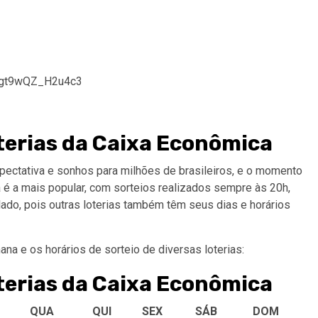
Tngt9wQZ_H2u4c3
oterias da Caixa Econômica
pectativa e sonhos para milhões de brasileiros, e o momento
a é a mais popular, com sorteios realizados sempre às 20h,
olado, pois outras loterias também têm seus dias e horários
na e os horários de sorteio de diversas loterias:
oterias da Caixa Econômica
QUA
QUI
SEX
SÁB
DOM