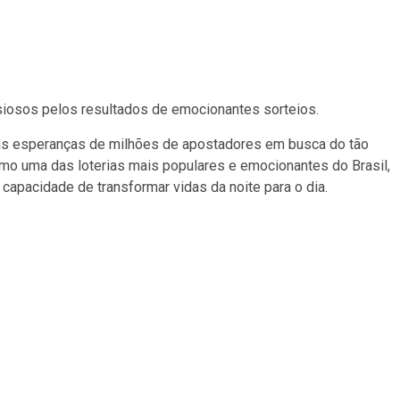
siosos pelos resultados de emocionantes sorteios.
 as esperanças de milhões de apostadores em busca do tão
mo uma das loterias mais populares e emocionantes do Brasil,
apacidade de transformar vidas da noite para o dia.