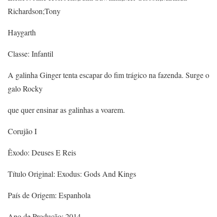
Richardson;Tony
Haygarth
Classe: Infantil
A galinha Ginger tenta escapar do fim trágico na fazenda. Surge o
galo Rocky
que quer ensinar as galinhas a voarem.
Corujão I
Êxodo: Deuses E Reis
Título Original: Exodus: Gods And Kings
País de Origem: Espanhola
Ano de Produção: 2014