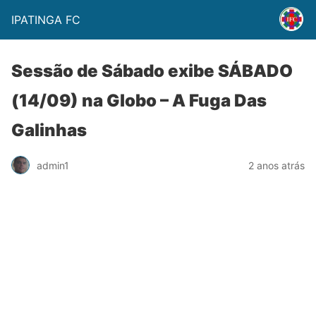
IPATINGA FC
Sessão de Sábado exibe SÁBADO
(14/09) na Globo – A Fuga Das
Galinhas
admin1
2 anos atrás