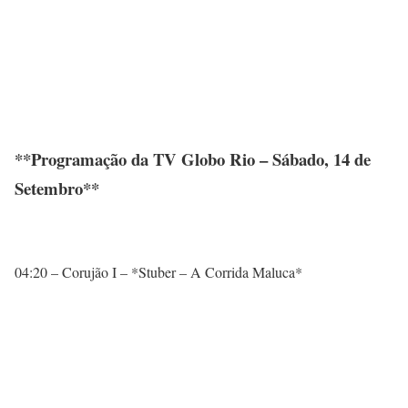
**Programação da TV Globo Rio – Sábado, 14 de
Setembro**
04:20 – Corujão I – *Stuber – A Corrida Maluca*