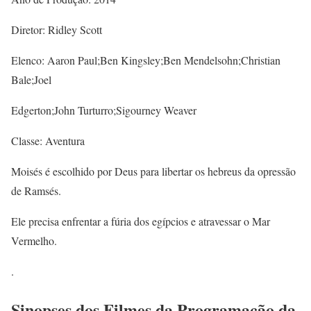
Diretor: Ridley Scott
Elenco: Aaron Paul;Ben Kingsley;Ben Mendelsohn;Christian
Bale;Joel
Edgerton;John Turturro;Sigourney Weaver
Classe: Aventura
Moisés é escolhido por Deus para libertar os hebreus da opressão
de Ramsés.
Ele precisa enfrentar a fúria dos egípcios e atravessar o Mar
Vermelho.
.
Sinopses dos Filmes da Programação da