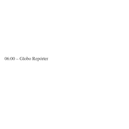
06:00 – Globo Repórter